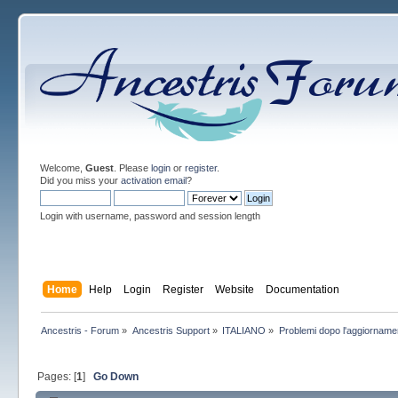
Welcome,
Guest
. Please
login
or
register
.
Did you miss your
activation email
?
Login with username, password and session length
Home
Help
Login
Register
Website
Documentation
Ancestris - Forum
»
Ancestris Support
»
ITALIANO
»
Problemi dopo l'aggiorname
Pages: [
1
]
Go Down