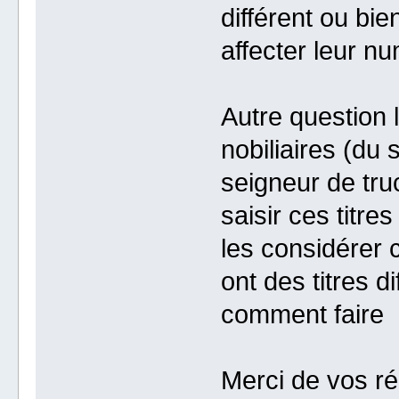
différent ou bie
affecter leur n
Autre question l
nobiliaires (du
seigneur de truc
saisir ces titre
les considérer 
ont des titres d
comment faire
Merci de vos r