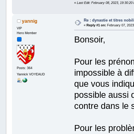
«
Last Edit: February 08, 2023, 19:30:20
Re : dynastie et titres nobil
yannig
«
Reply #1 on:
February 07, 2023
VIP
Hero Member
Bonsoir,
Pour les prénom
Posts: 364
impossible à diff
Yannick VOYEAUD
que vous indiqu
possible aussi 
contre dans le
Pour les probl