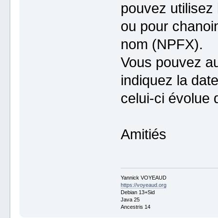
pouvez utilise
ou pour chanoin
nom (NPFX).
Vous pouvez a
indiquez la date
celui-ci évolue
Amitiés
Yannick VOYEAUD
https://voyeaud.org
Debian 13+Sid
Java 25
Ancestris 14