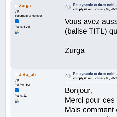
Re: dynastie et titres nobili
Zurga
«
Reply #2 on:
February 07, 2023
VIP
Supernatural Member
Vous avez aussi 
Posts: 5 798
(balise TITL) qu
Zurga
Re: dynastie et titres nobili
JiBo_oh
«
Reply #3 on:
February 08, 2023
VIP
Full Member
Bonjour,
Posts: 22
Merci pour ces
Mais comment éd