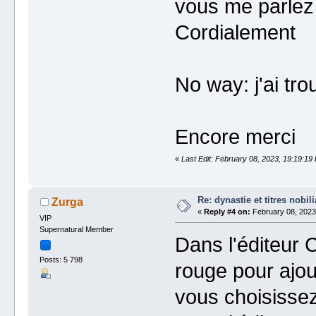
vous me parlez
Cordialement
No way: j'ai tr
Encore merci
«
Last Edit: February 08, 2023, 19:19:19
Re: dynastie et titres nobili
Zurga
«
Reply #4 on:
February 08, 2023
VIP
Supernatural Member
Dans l'éditeur 
Posts: 5 798
rouge pour ajou
vous choisissez