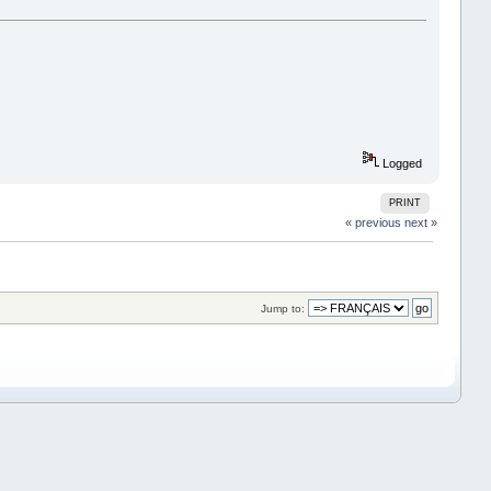
Logged
PRINT
« previous
next »
Jump to: