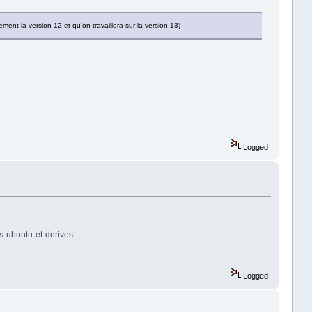
ment la version 12 et qu'on travaillera sur la version 13)
Logged
s-ubuntu-et-derives
Logged