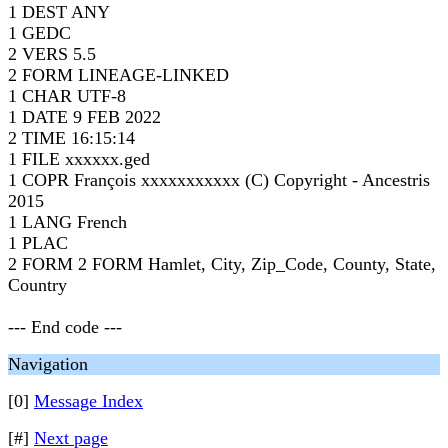
1 DEST ANY
1 GEDC
2 VERS 5.5
2 FORM LINEAGE-LINKED
1 CHAR UTF-8
1 DATE 9 FEB 2022
2 TIME 16:15:14
1 FILE xxxxxx.ged
1 COPR François xxxxxxxxxxx (C) Copyright - Ancestris
2015
1 LANG French
1 PLAC
2 FORM 2 FORM Hamlet, City, Zip_Code, County, State,
Country
--- End code ---
Navigation
[0]
Message Index
[#]
Next page