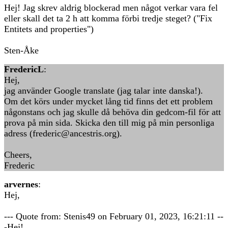
Hej! Jag skrev aldrig blockerad men något verkar vara fel
eller skall det ta 2 h att komma förbi tredje steget? ("Fix
Entitets and properties")
Sten-Åke
FredericL
:
Hej,
jag använder Google translate (jag talar inte danska!).
Om det körs under mycket lång tid finns det ett problem
någonstans och jag skulle då behöva din gedcom-fil för att
prova på min sida. Skicka den till mig på min personliga
adress (frederic@ancestris.org).
Cheers,
Frederic
arvernes
:
Hej,
--- Quote from: Stenis49 on February 01, 2023, 16:21:11 --
-Hej!