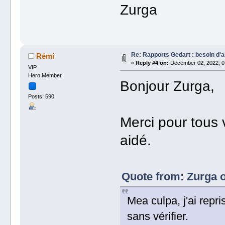
Zurga
Re: Rapports Gedart : besoin d'a
Rémi
«
Reply #4 on:
December 02, 2022, 0
VIP
Hero Member
Bonjour Zurga,
Posts: 590
Merci pour tous v
aidé.
Quote from: Zurga 
Mea culpa, j'ai repr
sans vérifier.