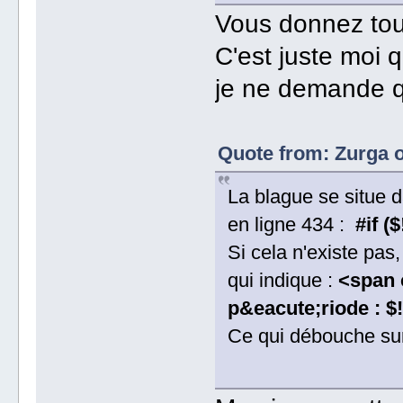
Vous donnez touj
C'est juste moi 
je ne demande q
Quote from: Zurga 
La blague se situe da
en ligne 434 :
#if (
Si cela n'existe pas
qui indique :
<span 
p&eacute;riode : $
Ce qui débouche sur