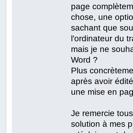
page complètemen
chose, une opti
sachant que sou
l'ordinateur du tr
mais je ne souhai
Word ?
Plus concrètemen
après avoir édit
une mise en page
Je remercie tous
solution à mes 