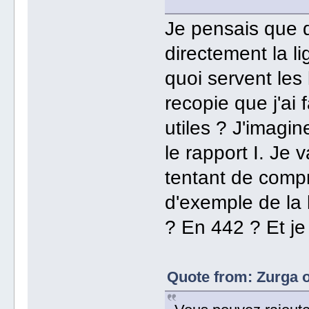
Je pensais que d
directement la l
quoi servent les
recopie que j'ai f
utiles ? J'imagin
le rapport I. Je 
tentant de compr
d'exemple de la l
? En 442 ? Et je
Quote from: Zurga 