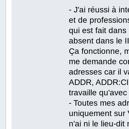
- J'ai réussi à i
et de profession
qui est fait dans 
absent dans le II
Ça fonctionne, m
me demande com
adresses car il v
ADDR, ADDR:CIT
travaille qu'ave
- Toutes mes adr
uniquement sur V
n'ai ni le lieu-di