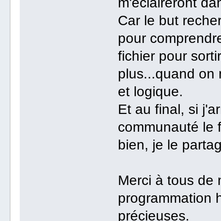
m'éclaireront da
Car le but recher
pour comprendre,
fichier pour sort
plus...quand on
et logique.
Et au final, si j'
communauté le fi
bien, je le partag
Merci à tous de 
programmation ht
précieuses.