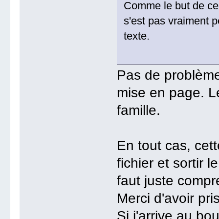
Comme le but de ces
s'est pas vraiment p
texte.
Pas de problème,
mise en page. Le
famille.
En tout cas, cett
fichier et sortir 
faut juste compr
Merci d'avoir pri
Si j'arrive au bo