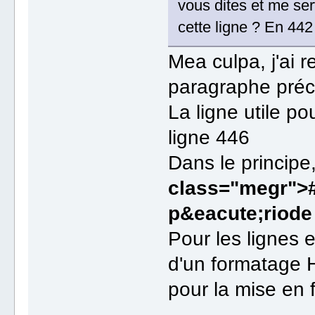
vous dites et me ser
cette ligne ? En 442
Mea culpa, j'ai r
paragraphe précé
La ligne utile po
ligne 446
Dans le principe
class="megr">#
p&eacute;riode 
Pour les lignes 
d'un formatage H
pour la mise en 