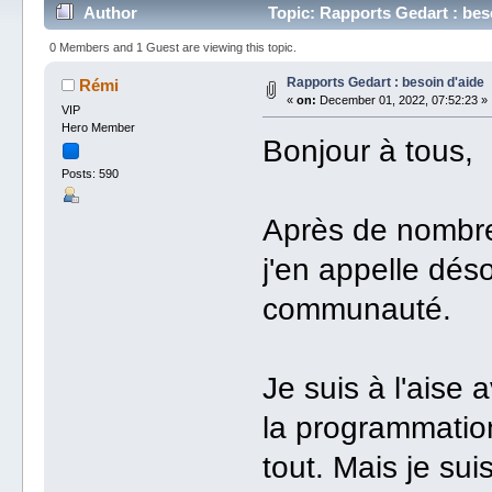
Author
Topic: Rapports Gedart : bes
0 Members and 1 Guest are viewing this topic.
Rapports Gedart : besoin d'aide
Rémi
«
on:
December 01, 2022, 07:52:23 »
VIP
Hero Member
Bonjour à tous,
Posts: 590
Après de nombre
j'en appelle déso
communauté.
Je suis à l'aise 
la programmation
tout. Mais je su