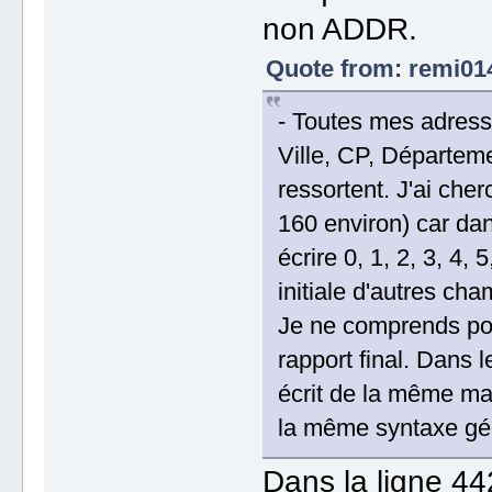
non ADDR.
Quote from: remi01
- Toutes mes adress
Ville, CP, Départemen
ressortent. J'ai che
160 environ) car dan
écrire 0, 1, 2, 3, 4, 
initiale d'autres ch
Je ne comprends pour
rapport final. Dans l
écrit de la même man
la même syntaxe gé
Dans la ligne 44