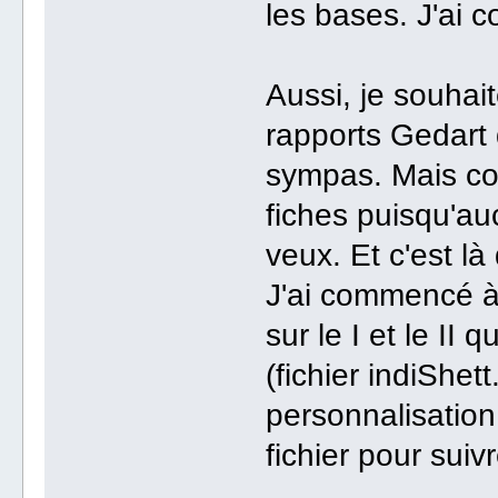
les bases. J'ai c
Aussi, je souhai
rapports Gedart 
sympas. Mais co
fiches puisqu'a
veux. Et c'est là
J'ai commencé à 
sur le I et le II
(fichier indiShet
personnalisation
fichier pour suivr