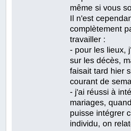
même si vous sou
Il n'est cependa
complètement par
travailler :
- pour les lieux, 
sur les décès, m
faisait tard hier s
courant de sema
- j'ai réussi à i
mariages, quand 
puisse intégrer 
individu, on rela