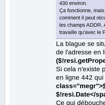
430 environ.
Ça fonctionne, mais
comment il peut récu
les champs ADDR, 
travaille qu'avec le
La blague se situ
de l'adresse en 
($!resi.getProp
Si cela n'existe
en ligne 442 qui
class="megr">
$!resi.Date</s
Ce qui débouche 