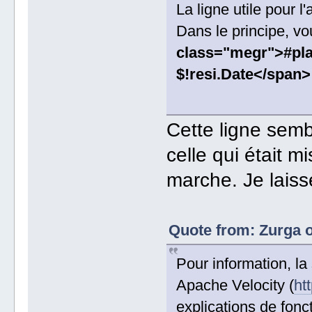
La ligne utile pour l
Dans le principe, v
class="megr">#plac
$!resi.Date</span>
Cette ligne sembl
celle qui était mi
marche. Je lais
Quote from: Zurga 
Pour information, l
Apache Velocity (
ht
explications de fonc