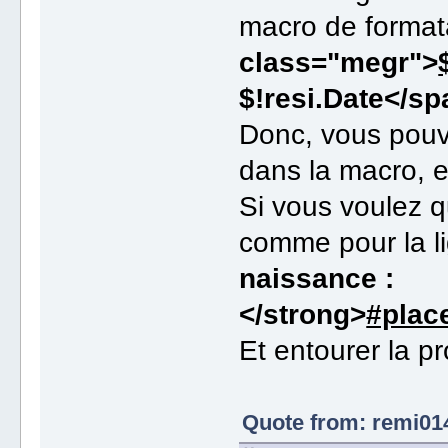
macro de format
class="megr">
$!resi.Date</s
Donc, vous pouv
dans la macro, e
Si vous voulez qu
comme pour la l
naissance :
</strong>
#plac
Et entourer la p
Quote from: remi01