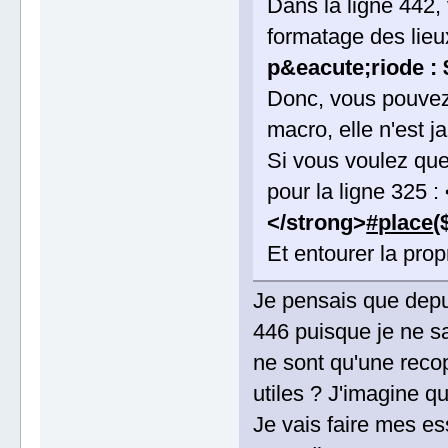
Dans la ligne 442,
formatage des lieu
p&eacute;riode : 
Donc, vous pouvez 
macro, elle n'est 
Si vous voulez que 
pour la ligne 325 :
</strong>
#place
(
Et entourer la prop
Je pensais que depui
446 puisque je ne sa
ne sont qu'une recopi
utiles ? J'imagine qu
Je vais faire mes e