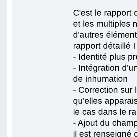
C'est le rapport 
et les multiples 
d'autres éléments
rapport détaillé I
- Identité plus pr
- Intégration d'
de inhumation
- Correction sur
qu'elles apparai
le cas dans le ra
- Ajout du champ
il est renseign