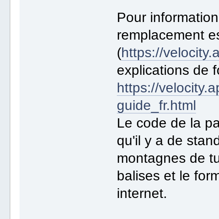
Pour information
remplacement es
(
https://velocity
explications de 
https://velocity.
guide_fr.html
Le code de la p
qu'il y a de sta
montagnes de tut
balises et le fo
internet.