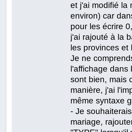
et j'ai modifié 
environ) car dan
pour les écrire 0
j'ai rajouté à l
les provinces et 
Je ne comprends 
l'affichage dans l
sont bien, mais 
manière, j'ai l'
même syntaxe g
- Je souhaiterai
mariage, rajouter