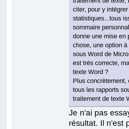
traitement de texte,
citer, pour y intégre
statistiques...tous 
sommaire personnali
donne une mise en p
chose, une option à
sous Word de Microsof
est très correcte, ma
texte Word ?
Plus concrètement, q
tous les rapports s
traitement de texte 
Je n'ai pas essay
résultat. Il n'es