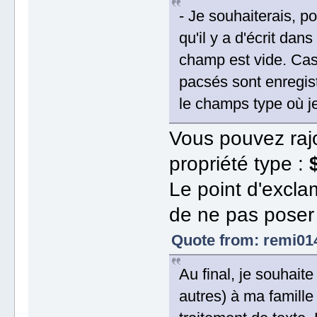
- Je souhaiterais, p
qu'il y a d'écrit dans
champ est vide. Cas
pacsés sont enregis
le champs type où je
Vous pouvez rajo
propriété type :
Le point d'excla
de ne pas poser 
Quote from: remi01
Au final, je souhaite
autres) à ma famille