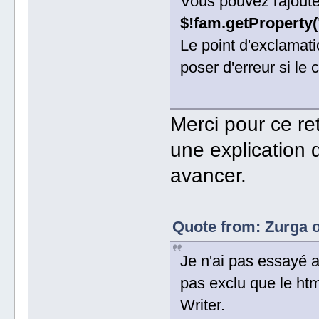
Vous pouvez rajouter
$!fam.getPropert
Le point d'exclamati
poser d'erreur si le
Merci pour ce ret
une explication 
avancer.
Quote from: Zurga 
Je n'ai pas essayé av
pas exclu que le htm
Writer.