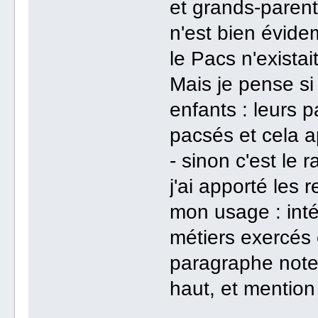
et grands-parent
n'est bien évid
le Pacs n'exista
Mais je pense si 
enfants : leurs 
pacsés et cela 
- sinon c'est le 
j'ai apporté les 
mon usage : inté
métiers exercés 
paragraphe note 
haut, et mention