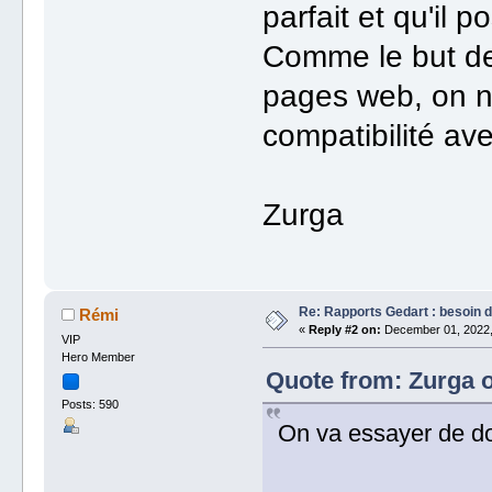
parfait et qu'il 
Comme le but de
pages web, on n
compatibilité av
Zurga
Re: Rapports Gedart : besoin d
Rémi
«
Reply #2 on:
December 01, 2022,
VIP
Hero Member
Quote from: Zurga 
Posts: 590
On va essayer de do