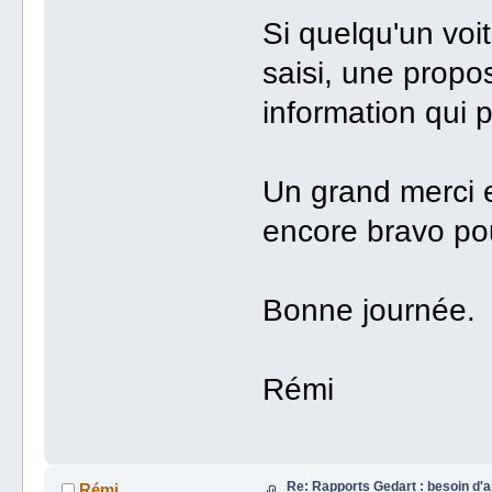
Si quelqu'un voi
saisi, une propos
information qui p
Un grand merci e
encore bravo pour
Bonne journée.
Rémi
Re: Rapports Gedart : besoin d'a
Rémi