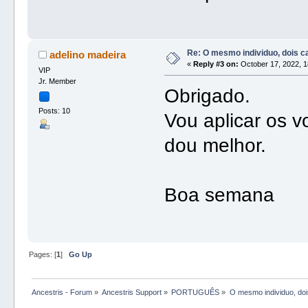
Re: O mesmo individuo, dois 
adelino madeira
«
Reply #3 on:
October 17, 2022, 1
VIP
Jr. Member
Obrigado.
Posts: 10
Vou aplicar os 
dou melhor.
Boa semana
Pages: [
1
]
Go Up
Ancestris - Forum
»
Ancestris Support
»
PORTUGUÊS
»
O mesmo individuo, do