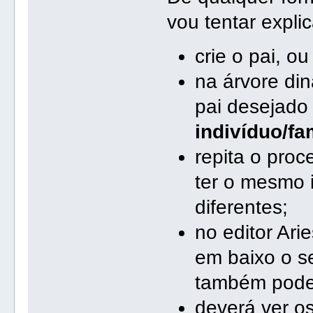
vou tentar explic
crie o pai, o
na árvore din
pai desejado
indivíduo/fa
repita o pro
ter o mesmo 
diferentes;
no editor Ari
em baixo o 
também pode 
deverá ver o