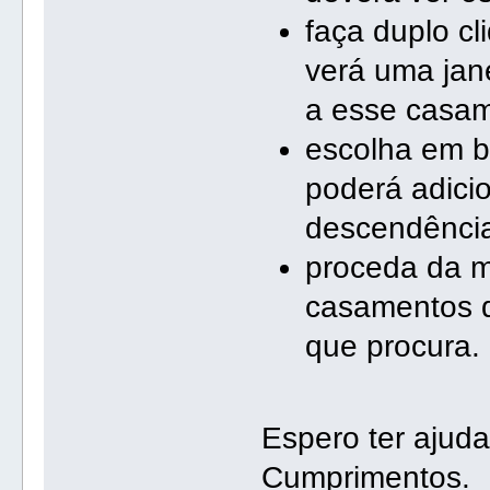
faça duplo c
verá uma jan
a esse casam
escolha em b
poderá adicion
descendência
proceda da m
casamentos d
que procura.
Espero ter ajud
Cumprimentos.