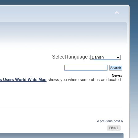
Select language :
News:
is Users World Wide Map
shows you where some of us are located.
« previous
next »
PRINT