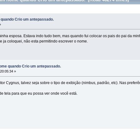
 quando Crio um antepassado.
»
inha esposa. Estava indo tudo bem, mas quando fui colocar os pais do pai da mi
e ja coloquei, não esta permitindo escrever o nome.
nome quando Crio um antepassado.
20:05:34 »
itor Cygnus, talvez seja sobre o tipo de exibição (nimbus, padrão, etc). Nas prefer
 de tela para que eu possa ver onde você está.