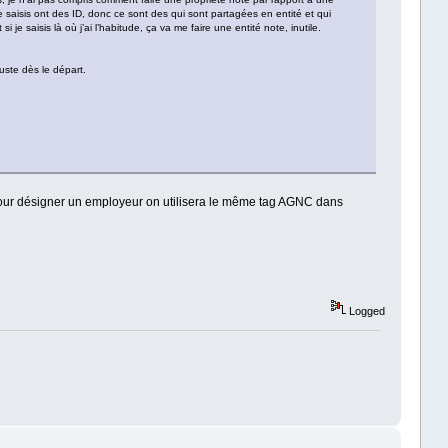
je saisis ont des ID, donc ce sont des qui sont partagées en entité et qui
je saisis là où j’ai l’habitude, ça va me faire une entité note, inutile.
juste dès le départ.
 pour désigner un employeur on utilisera le même tag AGNC dans
Logged