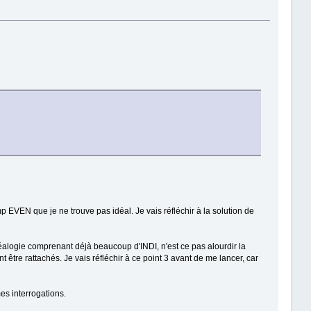
p EVEN que je ne trouve pas idéal. Je vais réfléchir à la solution de
néalogie comprenant déjà beaucoup d'INDI, n'est ce pas alourdir la
t être rattachés. Je vais réfléchir à ce point 3 avant de me lancer, car
es interrogations.