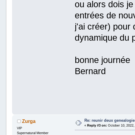
ou alors dois j
entrées de nouv
j'ai créer) pour 
dynamique du pr
bonne journée
Bernard
Re: reunir deux genealogie
Zurga
«
Reply #3 on:
October 10, 2022,
VIP
Supernatural Member