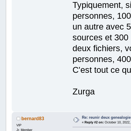
Typiquement, si
personnes, 100 
un autre avec 5
sources et 300 n
deux fichiers, 
personnes, 400 
C'est tout ce qu
Zurga
Re: reunir deux genealogie
bernard83
«
Reply #2 on:
October 10, 2022,
VIP
Jr. Member