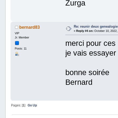
Zurga
Re: reunir deux genealogie
bernard83
«
Reply #4 on:
October 10, 2022,
VIP
Jr. Member
merci pour ces
Posts: 11
je vais essayer 
bonne soirée
Bernard
Pages: [
1
]
Go Up