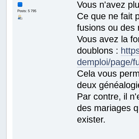
Vous n'avez plus
Posts: 5 795
Ce que ne fait p
fusions ou des
Vous avez la fo
doublons :
http
demploi/page/f
Cela vous perm
deux généalogie
Par contre, il n
des mariages qu
exister.