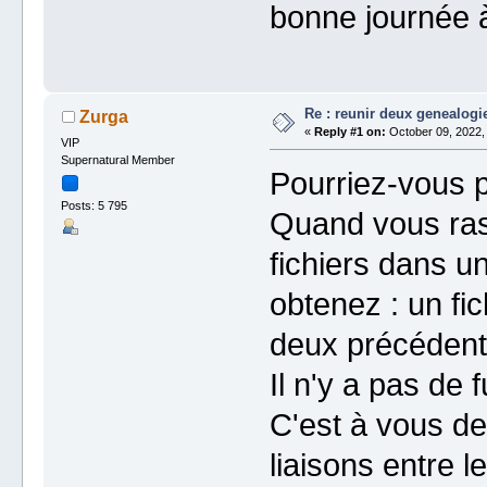
bonne journée 
Re : reunir deux genealogi
Zurga
«
Reply #1 on:
October 09, 2022,
VIP
Supernatural Member
Pourriez-vous p
Posts: 5 795
Quand vous ra
fichiers dans un
obtenez : un fi
deux précédent
Il n'y a pas de
C'est à vous de v
liaisons entre 