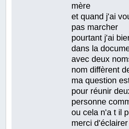
mère
et quand j'ai vo
pas marcher
pourtant j'ai bi
dans la documen
avec deux noms
nom diffèrent d
ma question est
pour réunir deux
personne com
ou cela n'a t il
merci d'éclaire