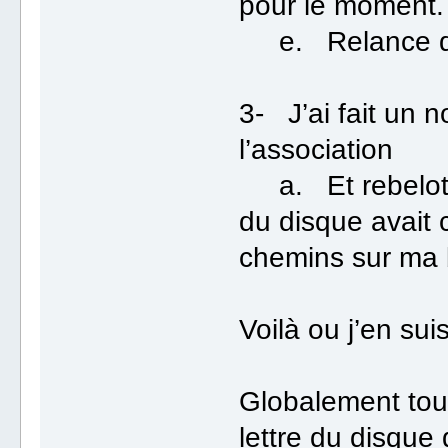
pour le moment.
e. Relance d’A
3- J’ai fait un 
l’association
a. Et rebelote 
du disque avait
chemins sur ma
Voilà ou j’en suis
Globalement tou
lettre du disque