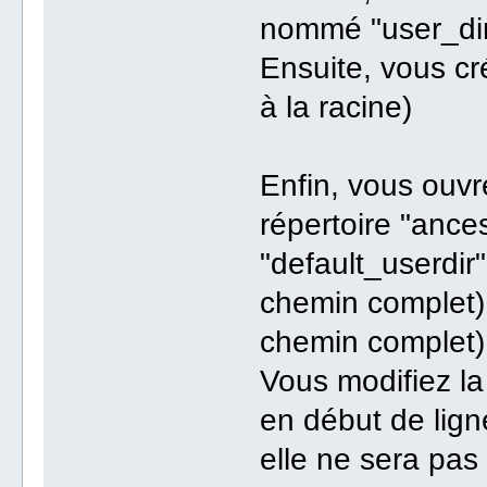
nommé "user_dir"
Ensuite, vous cr
à la racine)
Enfin, vous ouvre
répertoire "ances
"default_userdir"
chemin complet),
chemin complet)
Vous modifiez la
en début de lign
elle ne sera pas