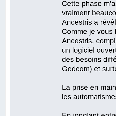
Cette phase m’a
vraiment beauco
Ancestris a révé
Comme je vous l’
Ancestris, compl
un logiciel ouve
des besoins diff
Gedcom) et surto
La prise en main
les automatisme
En jonglant entr