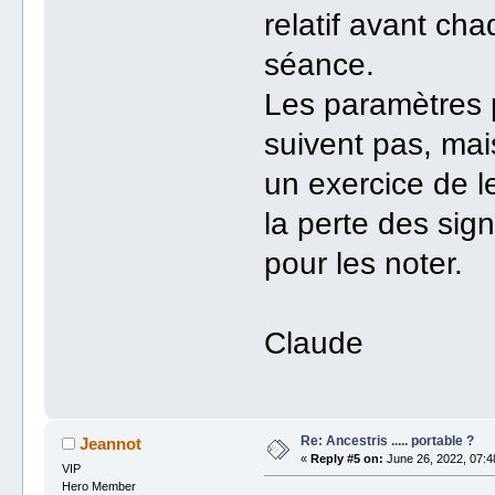
relatif avant ch
séance.
Les paramètres p
suivent pas, mai
un exercice de l
la perte des sign
pour les noter.
Claude
Re: Ancestris ..... portable ?
Jeannot
«
Reply #5 on:
June 26, 2022, 07:4
VIP
Hero Member