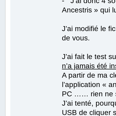
- J’ai donc 4 so
Ancestris » qui 
J’ai modifié le fi
de vous.
J’ai fait le test 
n’a jamais été in
A partir de ma c
l’application « a
PC …… rien ne s
J’ai tenté, pourq
USB de cliquer su