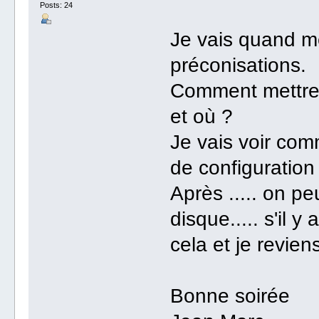
Posts: 24
Je vais quand m
préconisations.
Comment mettre l
et où ?
Je vais voir com
de configuration
Après ..... on p
disque..... s'il y
cela et je revien
Bonne soirée