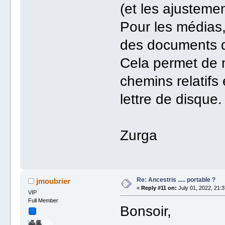
(et les ajustemen
Pour les médias,
des documents 
Cela permet de 
chemins relatifs
lettre de disque.
Zurga
Re: Ancestris ..... portable ?
jmoubrier
«
Reply #11 on:
July 01, 2022, 21:3
VIP
Full Member
Bonsoir,