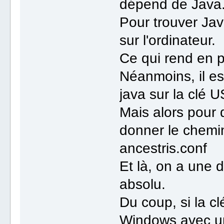
dépend de Java
Pour trouver Java 
sur l'ordinateur.
Ce qui rend en p
Néanmoins, il es
java sur la clé 
Mais alors pour q
donner le chemin
ancestris.conf
Et là, on a une d
absolu.
Du coup, si la c
Windows avec un