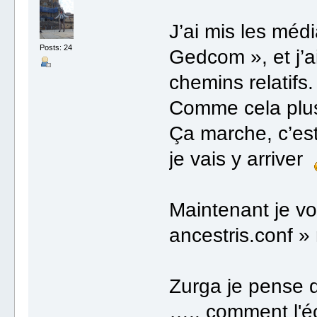
J’ai mis les méd
Posts: 24
Gedcom », et j’
chemins relatifs.
Comme cela plus 
Ça marche, c’est
je vais y arriver
Maintenant je vou
ancestris.conf » 
Zurga je pense q
….. comment l'éc