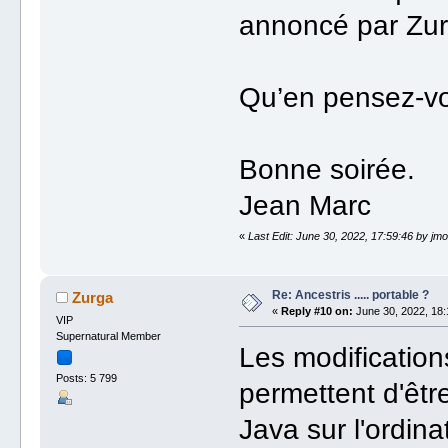
annoncé par Zur
Qu’en pensez-v
Bonne soirée.
Jean Marc
«
Last Edit: June 30, 2022, 17:59:46 by jmo
Re: Ancestris ..... portable ?
Zurga
«
Reply #10 on:
June 30, 2022, 18:
VIP
Supernatural Member
Les modifications
Posts: 5 799
permettent d'être
Java sur l'ordinat