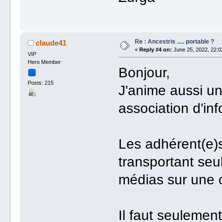
Re : Ancestris ..... portable ?
claude41
«
Reply #4 on:
June 25, 2022, 22:0
VIP
Hero Member
Bonjour,
Posts: 215
J'anime aussi u
association d'in
Les adhérent(e)
transportant seul
médias sur une 
Il faut seulemen