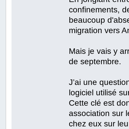
confinements, d
beaucoup d'absenc
migration vers A
Mais je vais y arr
de septembre.
J’ai une questio
logiciel utilisé 
Cette clé est don
association sur l
chez eux sur leu