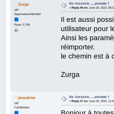
Re: Ancestris ..... portable ?
Zurga
«
Reply #6 on:
June 26, 2022, 08:3
VIP
Supernatural Member
Il est aussi poss
Posts: 5 799
utilisateur pour 
Ainsi les paramè
réimporter.
le chemin est à 
Zurga
Re: Ancestris ..... portable ?
jmoubrier
«
Reply #7 on:
June 26, 2022, 12:0
VIP
Full Member
Bonjour à toutes