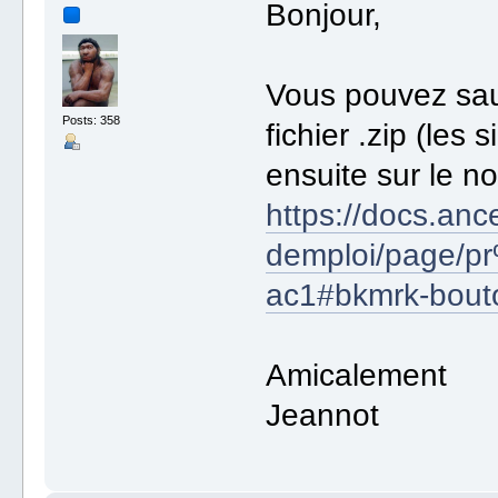
Bonjour,
Vous pouvez sau
Posts: 358
fichier .zip (les 
ensuite sur le no
https://docs.anc
demploi/page/
ac1#bkmrk-bouto
Amicalement
Jeannot