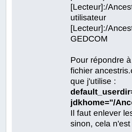
[Lecteur]:/Anc
utilisateur
[Lecteur]:/An
GEDCOM
Pour répondre à 
fichier ancestris
que j'utilise :
default_userdir
jdkhome="/Anc
Il faut enlever l
sinon, cela n'es