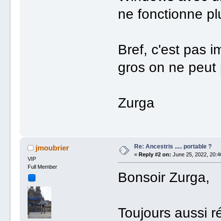
ne fonctionne pl
Bref, c'est pas i
gros on ne peut 
Zurga
Re: Ancestris ..... portable ?
jmoubrier
«
Reply #2 on:
June 25, 2022, 20:4
VIP
Full Member
Bonsoir Zurga,
Toujours aussi ré