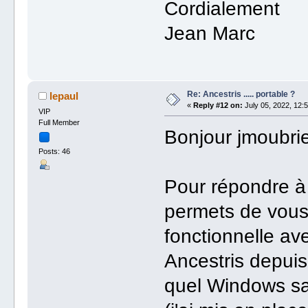
Cordialement
Jean Marc
Re: Ancestris ..... portable ?
lepaul
«
Reply #12 on:
July 05, 2022, 12:5
VIP
Full Member
Bonjour jmoubrie
Posts: 46
Pour répondre à 
permets de vous
fonctionnelle av
Ancestris depuis
quel Windows sa