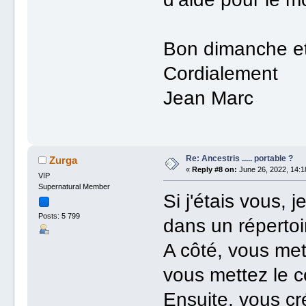
Bon dimanche et
Cordialement
Jean Marc
Re: Ancestris ..... portable ?
Zurga
«
Reply #8 on:
June 26, 2022, 14:1
VIP
Supernatural Member
Si j'étais vous, 
Posts: 5 799
dans un répertoi
A côté, vous met
vous mettez le 
Ensuite, vous cr