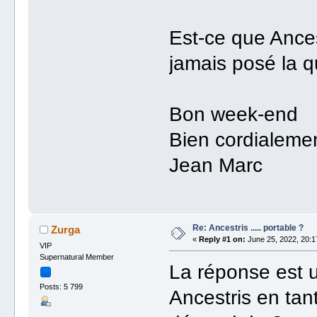
Est-ce que Ances
jamais posé la qu
Bon week-end
Bien cordialeme
Jean Marc
Re: Ancestris ..... portable ?
Zurga
«
Reply #1 on:
June 25, 2022, 20:1
VIP
Supernatural Member
La réponse est 
Posts: 5 799
Ancestris en tant