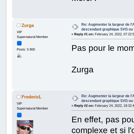
Re: Augmenter la largeur de l'
Zurga
descendant graphique SVG ou
VIP
«
Reply #1 on:
February 24, 2022, 07:22:
Supernatural Member
Pas pour le mom
Posts: 5 800
Zurga
Re: Augmenter la largeur de l'
FredericL
descendant graphique SVG ou
VIP
«
Reply #2 on:
February 24, 2022, 18:32:
Supernatural Member
En effet, pas po
complexe et si l