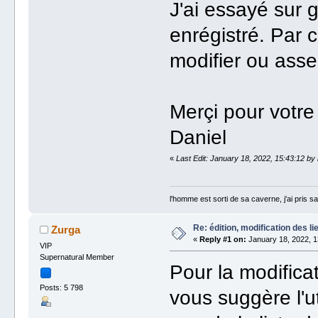
J'ai essayé sur
enrégistré. Par c
modifier ou asse
Merçi pour votre
Daniel
«
Last Edit: January 18, 2022, 15:43:12 b
l'homme est sorti de sa caverne, j'ai pris sa
Re: édition, modification des li
Zurga
«
Reply #1 on:
January 18, 2022, 1
VIP
Supernatural Member
Pour la modificat
Posts: 5 798
vous suggère l'ut