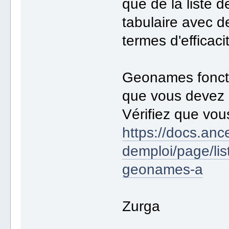
que de la liste 
tabulaire avec d
termes d'efficacit
Geonames foncti
que vous devez a
Vérifiez que vou
https://docs.anc
demploi/page/lis
geonames-a
Zurga