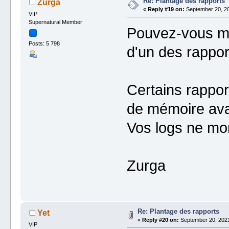
Re: Plantage des rapports
Zurga
«
Reply #19 on:
September 20, 20
VIP
Supernatural Member
Pouvez-vous me
Posts: 5 798
d'un des rappor
Certains rappo
de mémoire ava
Vos logs ne mon
Zurga
Re: Plantage des rapports
Yet
«
Reply #20 on:
September 20, 2021
VIP