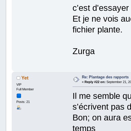
c'est d'essayer 
Et je ne vois au
fichier plante.
Zurga
Re: Plantage des rapports
Yet
«
Reply #22 on:
September 21, 20
VIP
Full Member
Il me semble qu
Posts: 21
s'écrivent pas d
Bon; on aura e
temps