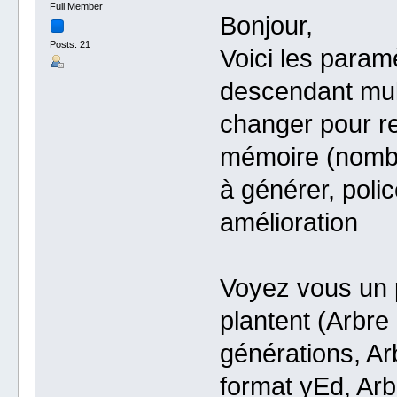
Full Member
Bonjour,
Posts: 21
Voici les param
descendant mult
changer pour r
mémoire (nombr
à générer, poli
amélioration
Voyez vous un 
plantent (Arbre
générations, Ar
format yEd, Arb