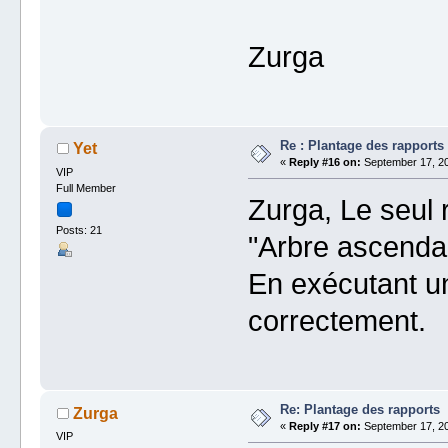
Zurga
Re : Plantage des rapports
Yet
«
Reply #16 on:
September 17, 20
VIP
Full Member
Zurga, Le seul r
Posts: 21
"Arbre ascendan
En exécutant un
correctement.
Re: Plantage des rapports
Zurga
«
Reply #17 on:
September 17, 20
VIP