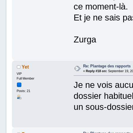
ce moment-là.
Et je ne sais p
Zurga
Re: Plantage des rapports
Yet
«
Reply #18 on:
September 19, 20
VIP
Full Member
Je ne vois aucu
Posts: 21
dossier habitue
un sous-dossier