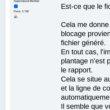
Supernatural Member
Est-ce que le fi
Posts: 5 798
Cela me donne v
blocage provien
fichier généré.
En tout cas, l'
plantage n'est 
le rapport.
Cela se situe a
et la ligne de c
automatiquement
Il semble que v