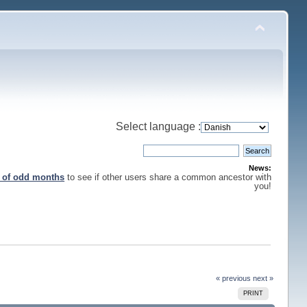
Select language :
News:
s of odd months
to see if other users share a common ancestor with
you!
« previous
next »
PRINT