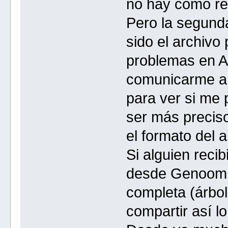
no hay como ref
Pero la segund
sido el archivo
problemas en An
comunicarme a 
para ver si me
ser más preciso
el formato del a
Si alguien recib
desde Genoom y
completa (árbol 
compartir así l