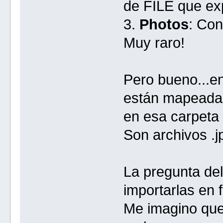
de FILE que exp
3.
Photos
: Con
Muy raro!
Pero bueno...en
están mapeadas
en esa carpeta
Son archivos .j
La pregunta del
importarlas en
Me imagino que