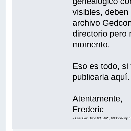
genealógico con
visibles, deben
archivo Gedcom
directorio pero
momento.
Eso es todo, si
publicarla aquí.
Atentamente,
Frederic
«
Last Edit: June 03, 2025, 06:13:47 by F