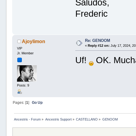
Saludos,
Frederic
Re: GENOOM
Ajoylimon
«
Reply #12 on:
July 17, 2024, 20
VIP
Jr. Member
Uf!
OK. Mucha
Posts: 9
Pages: [
1
]
Go Up
Ancestris - Forum
»
Ancestris Support
»
CASTELLANO
»
GENOOM