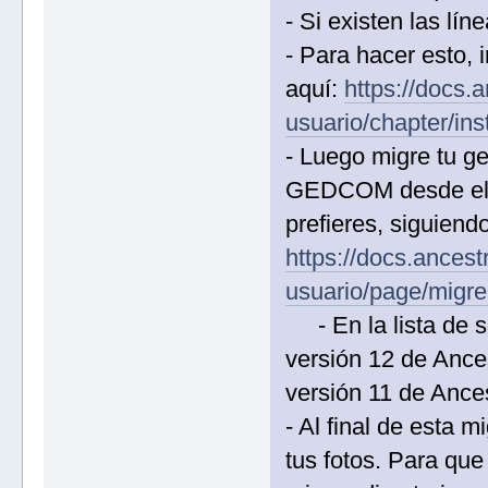
- Si existen las lín
- Para hacer esto, 
aquí:
https://docs
usuario/chapter/ins
- Luego migre tu g
GEDCOM desde el me
prefieres, siguiend
https://docs.ance
usuario/page/migr
- En la lista de s
versión 12 de Ancest
versión 11 de Ances
- Al final de esta 
tus fotos. Para que