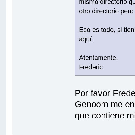
mismo directorio q
otro directorio pe
Eso es todo, si tie
aquí.
Atentamente,
Frederic
Por favor Fred
Genoom me envì
que contiene mi