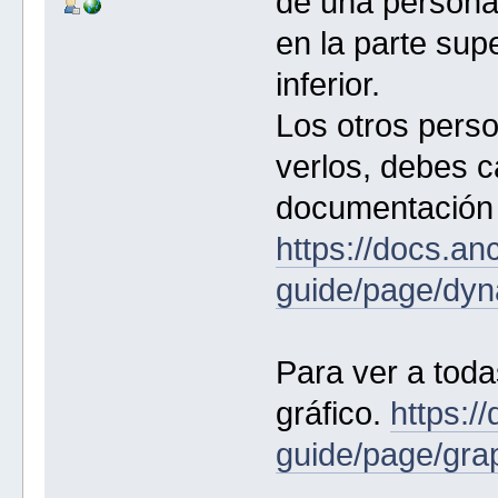
de una persona 
en la parte sup
inferior.
Los otros perso
verlos, debes c
documentación 
https://docs.an
guide/page/dyn
Para ver a toda
gráfico.
https:/
guide/page/gra