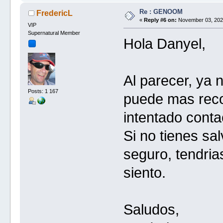
Re : GENOOM
FredericL
«
Reply #6 on:
November 03, 2021
VIP
Supernatural Member
Hola Danyel,
Al parecer, ya
Posts: 1 167
puede mas rec
intentado conta
Si no tienes sa
seguro, tendria
siento.
Saludos,