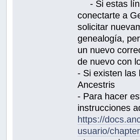
- Si estas lín
conectarte a Ge
solicitar nueva
genealogía, per
un nuevo corre
de nuevo con lo
- Si existen las
Ancestris
- Para hacer est
instrucciones a
https://docs.a
usuario/chapter