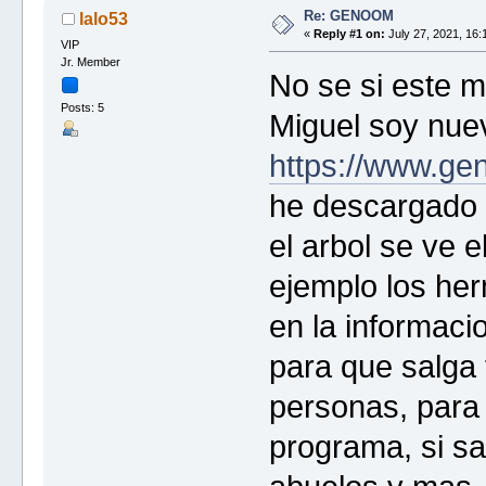
Re: GENOOM
lalo53
«
Reply #1 on:
July 27, 2021, 16:
VIP
Jr. Member
No se si este m
Posts: 5
Miguel soy nuev
https://www.ge
he descargado e
el arbol se ve e
ejemplo los he
en la informac
para que salga 
personas, para
programa, si sa