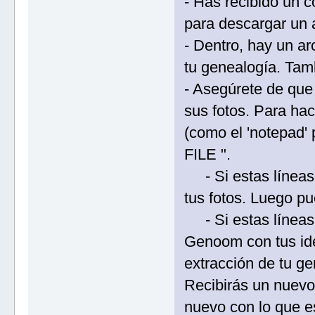
- Has recibido un 
para descargar un 
- Dentro, hay un a
tu genealogía. Tamb
- Asegúrete de qu
sus fotos. Para hac
(como el 'notepad'
FILE ".
- Si estas líneas 
tus fotos. Luego pu
- Si estas líneas 
Genoom con tus ide
extracción de tu ge
Recibirás un nuevo
nuevo con lo que es