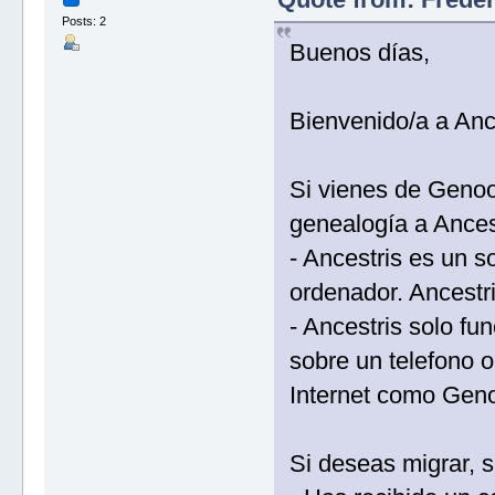
Posts: 2
Buenos días,
Bienvenido/a a Ance
Si vienes de Genoo
genealogía a Ances
- Ancestris es un s
ordenador. Ancestr
- Ancestris solo f
sobre un telefono o
Internet como Gen
Si deseas migrar, s