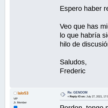
Espero haber r
Veo que has mi
lo que habría s
hilo de discusió
Saludos,
Frederic
Re: GENOOM
lalo53
«
Reply #3 on:
July 27, 2021, 17:
VIP
Jr. Member
Perdon, tengo 