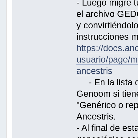
- Luego migre 
el archivo GED
y convirtiéndolo
instrucciones m
https://docs.a
usuario/page/
ancestris
- En la lista d
Genoom si tiene 
"Genérico o rep
Ancestris.
- Al final de es