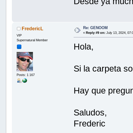
Desde ya mucha
Re: GENOOM
FredericL
«
Reply #9 on:
July 13, 2024, 07:
VIP
Supernatural Member
Hola,
Si la carpeta so
Posts: 1 167
Hay que pregu
Saludos,
Frederic