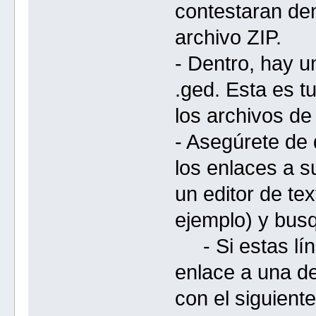
contestaran den
archivo ZIP.
- Dentro, hay 
.ged. Esta es t
los archivos de 
- Asegúrete de
los enlaces a s
un editor de te
ejemplo) y busq
- Si estas lín
enlace a una de
con el siguient