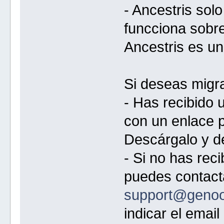
- Ancestris sol
funcciona sobre
Ancestris es un
Si deseas migra
- Has recibido
con un enlace p
Descárgalo y d
- Si no has reci
puedes contac
support@geno
indicar el email