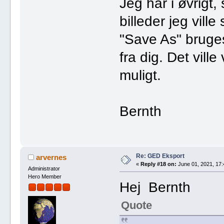
Jeg har i øvrigt,
billeder jeg vill
"Save As" bruges
fra dig. Det vill
muligt.
Bernth
Re: GED Eksport
arvernes
«
Reply #18 on:
June 01, 2021, 17:
Administrator
Hero Member
Hej Bernth
Quote