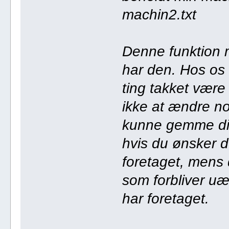
machin2.txt
Denne funktion m
har den. Hos os 
ting takket være a
ikke at ændre n
kunne gemme din
hvis du ønsker 
foretaget, mens 
som forbliver uæ
har foretaget.