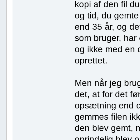
kopi af den fil 
og tid, du gemte
end 35 år, og d
som bruger, har 
og ikke med en 
oprettet.
Men når jeg brug
det, at for det 
opsætning end d
gemmes filen ikk
den blev gemt, m
oprindelig blev o