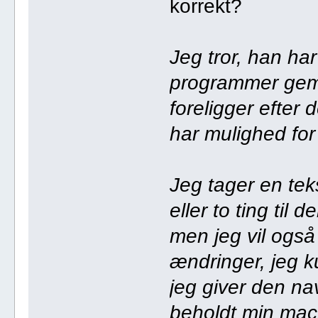
korrekt?
Jeg tror, han ha
programmer gemm
foreligger efter
har mulighed for
Jeg tager en tekst
eller to ting til 
men jeg vil også
ændringer, jeg k
jeg giver den na
beholdt min mach