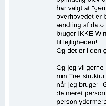
har valgt at "ge
overhovedet er b
ændring af dato 
bruger IKKE Win
til lejligheden!
Og det er i den 
Og jeg vil gerne 
min Træ struktur
når jeg bruger "
defineret perso
person ydermere