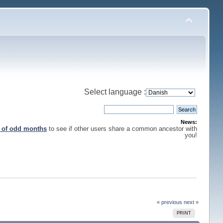
Select language :
News:
s of odd months
to see if other users share a common ancestor with
you!
« previous
next »
PRINT