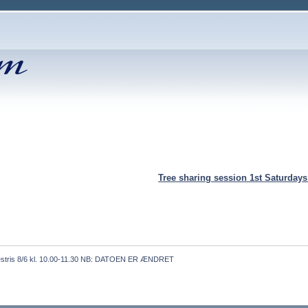
Tree sharing session 1st Saturday
estris 8/6 kl. 10.00-11.30 NB: DATOEN ER ÆNDRET