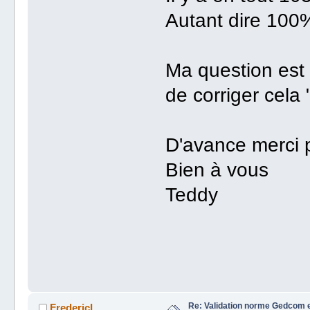
Autant dire 100
Ma question est 
de corriger cela 
D'avance merci p
Bien à vous
Teddy
Re: Validation norme Gedcom e
FredericL