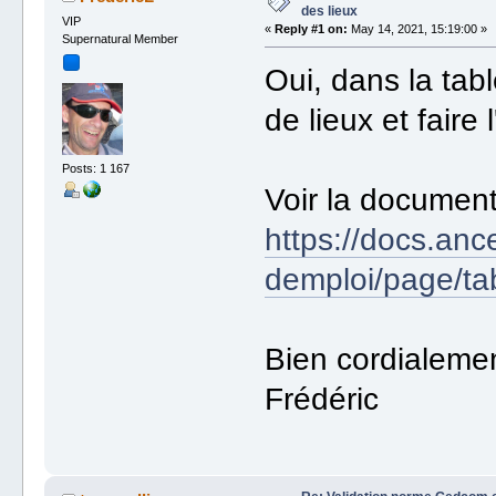
des lieux
VIP
«
Reply #1 on:
May 14, 2021, 15:19:00 »
Supernatural Member
Oui, dans la table
de lieux et faire 
Posts: 1 167
Voir la documenta
https://docs.anc
demploi/page/tab
Bien cordialeme
Frédéric