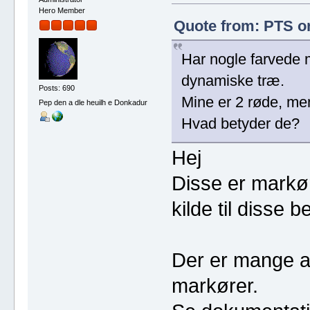
Hero Member
Quote from: PTS on
Har nogle farvede 
dynamiske træ.
Posts: 690
Mine er 2 røde, men
Pep den a dle heuilh e Donkadur
Hvad betyder de?
Hej
Disse er markøre
kilde til disse 
Der er mange a
markører.