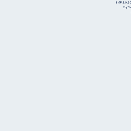
SMF 2.0.1
2by2h