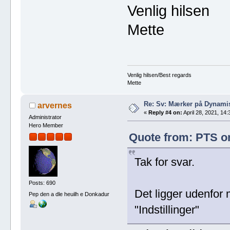
Venlig hilsen
Mette
Venlig hilsen/Best regards
Mette
Re: Sv: Mærker på Dynami
arvernes
«
Reply #4 on:
April 28, 2021, 14:
Administrator
Hero Member
Quote from: PTS on
Tak for svar.
Posts: 690
Det ligger udenfor 
Pep den a dle heuilh e Donkadur
"Indstillinger"