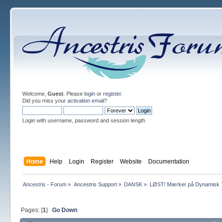
Welcome,
Guest
. Please
login
or
register
.
Did you miss your
activation email
?
Login with username, password and session length
Home
Help
Login
Register
Website
Documentation
Ancestris - Forum
»
Ancestris Support
»
DANSK
»
LØST! Mærker på Dynamisk
Pages: [
1
]
Go Down