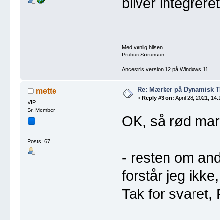
bliver integreret 
Med venlig hilsen
Preben Sørensen
Ancestris version 12 på Windows 11
Re: Mærker på Dynamisk 
mette
«
Reply #3 on:
April 28, 2021, 14:
VIP
Sr. Member
OK, så rød mark
Posts: 67
- resten om an
forstår jeg ikke
Tak for svaret, 