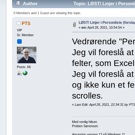
Author
Topic: LØST! Linjer i Personl
0 Members and 1 Guest are viewing this topic.
LØST! Linjer i Personliste (forsla
PTS
«
on:
April 28, 2021, 10:54:54 »
VIP
Sr. Member
Vedrørende "Per
Jeg vil foreslå at
felter, som Excel
Posts: 66
Jeg vil foreslå a
og ikke kun et fe
scrolles.
«
Last Edit: April 28, 2021, 22:34:31 by PT
Med venlig hilsen
Preben Sørensen
Ancestris version 12 på Windows 11