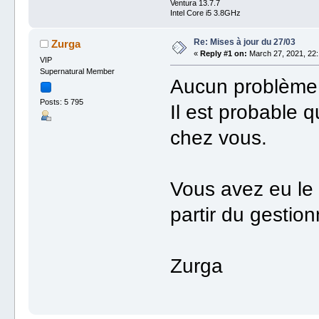
Ventura 13.7.7
Intel Core i5 3.8GHz
Re: Mises à jour du 27/03
Zurga
«
Reply #1 on:
March 27, 2021, 22:
VIP
Supernatural Member
Aucun problème 
Posts: 5 795
Il est probable 
chez vous.
Vous avez eu le 
partir du gestion
Zurga