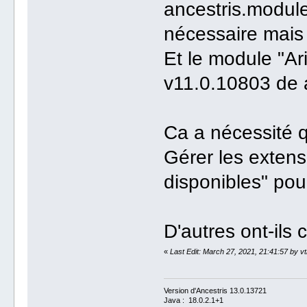
ancestris.module
nécessaire mais 
Et le module "Ar
v11.0.10803 de a
Ca a nécessité 
Gérer les extens
disponibles" pour
D'autres ont-il
«
Last Edit: March 27, 2021, 21:41:57 by 
Version d'Ancestris 13.0.13721
Java : 18.0.2.1+1