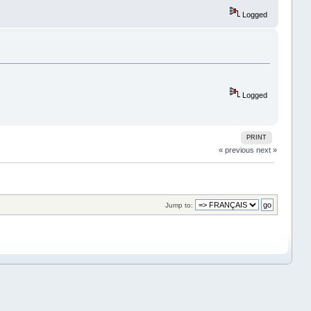
Logged
Logged
PRINT
« previous
next »
Jump to: