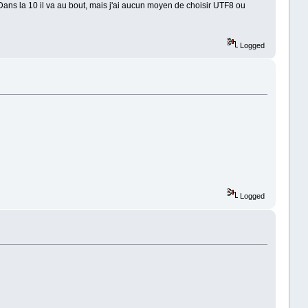
 Dans la 10 il va au bout, mais j'ai aucun moyen de choisir UTF8 ou
Logged
Logged