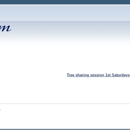
Tree sharing session 1st Saturday
s