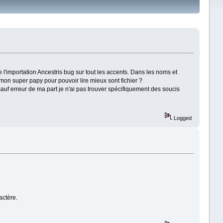
'importation Ancestris bug sur tout les accents. Dans les noms et
on super papy pour pouvoir lire mieux sont fichier ?
sauf erreur de ma part je n'ai pas trouver spécifiquement des soucis
Logged
actère.