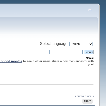
Select language :
News:
s of odd months
to see if other users share a common ancestor with
you!
« previous
next »
PRINT