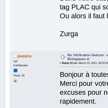
tag PLAC qui so
Ou alors il faut
Zurga
Re: Vérification Gedcom : 
jeanpru
Biologiques et
VIP
«
Reply #2 on:
March 23, 2021, 09:03:2
Full Member
Bonjour à toutes
Posts: 26
Merci pour vot
excuses pour n
rapidement.