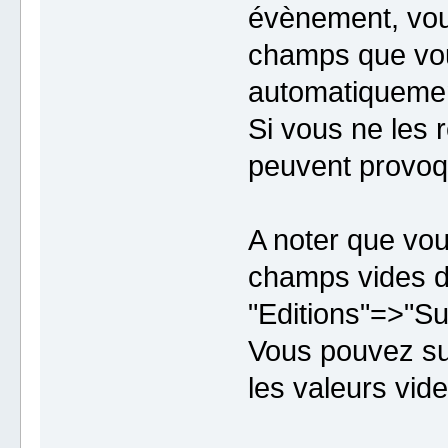
évènement, vou
champs que vou
automatiquement
Si vous ne les r
peuvent provoq
A noter que vou
champs vides 
"Editions"=>"Su
Vous pouvez su
les valeurs vid