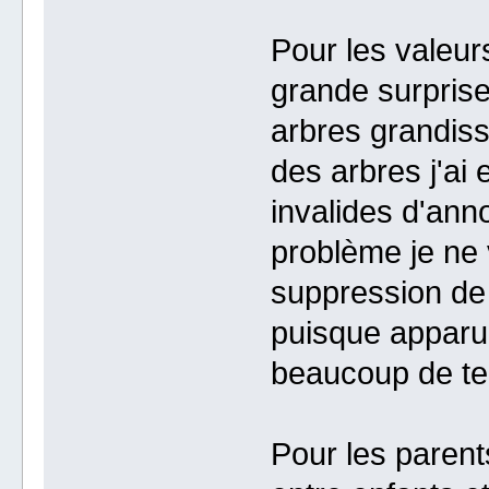
Pour les valeurs
grande surprise
arbres grandisse
des arbres j'ai
invalides d'ann
problème je ne v
suppression de c
puisque apparu
beaucoup de t
Pour les parents