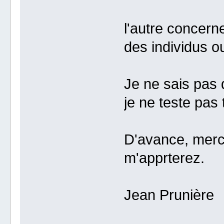
l'autre concer
des individus o
Je ne sais pas 
je ne teste pas
D'avance, merci
m'apprterez.
Jean Prunière