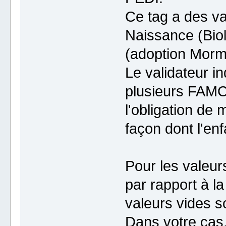
Ce tag a des va
Naissance (Biol
(adoption Morm
Le validateur i
plusieurs FAMC
l'obligation de 
façon dont l'enf
Pour les valeurs
par rapport à l
valeurs vides so
Dans votre cas,