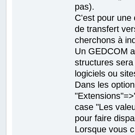
pas).
C'est pour une 
de transfert ve
cherchons à ind
Un GEDCOM ave
structures sera
logiciels ou sit
Dans les option
"Extensions"=>"
case "Les vale
pour faire disp
Lorsque vous cr