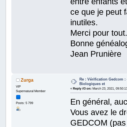
entre enfants et
ce que je peut 
inutiles.
Merci pour tout
Bonne généalog
Jean Prunière
Re : Vérification Gedcom : 
Zurga
Biologiques et
VIP
«
Reply #3 on:
March 23, 2021, 09:50:1
Supernatural Member
En général, au
Posts: 5 799
Vous avez le dr
GEDCOM (pas ma