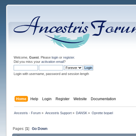
Welcome,
Guest
. Please
login
or
register
.
Did you miss your
activation email
?
Login with username, password and session length
Home
Help
Login
Register
Website
Documentation
Ancestris - Forum
»
Ancestris Support
»
DANSK
»
Oprette bopæl
Pages: [
1
]
Go Down