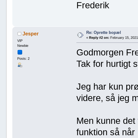
Frederik
Re: Oprette bopæl
Jesper
«
Reply #2 on:
February 15, 2021
VIP
Newbie
Godmorgen Fre
Posts: 2
Tak for hurtigt 
Jeg har kun prø
videre, så jeg 
Men kunne det 
funktion så nå