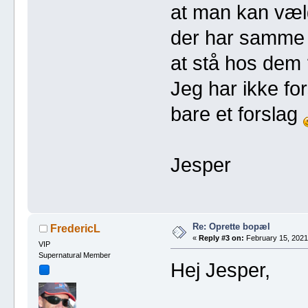
at man kan vælg
der har samme 
at stå hos dem
Jeg har ikke fo
bare et forslag
Jesper
Re: Oprette bopæl
FredericL
«
Reply #3 on:
February 15, 2021
VIP
Supernatural Member
Hej Jesper,