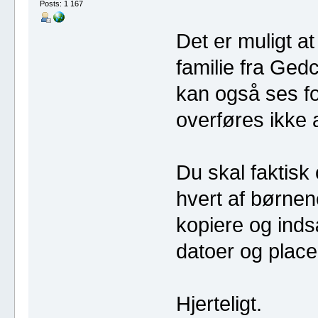
Posts: 1 167
Det er muligt at
familie fra Ged
kan også ses f
overføres ikke a
Du skal faktisk
hvert af børnen
kopiere og ind
datoer og place
Hjerteligt.