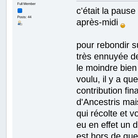
Full Member
c'était la paus
Posts: 44
après-midi
pour rebondir su
très ennuyée de
le moindre bie
voulu, il y a qu
contribution fi
d'Ancestris mai
qui récolte et v
eu en effet un d
est hors de que