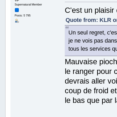
VIP
Supernatural Member
C'est un plaisir
Posts: 5 795
Quote from: KLR on
Un seul regret, c'e
je ne vois pas dans
tous les services 
Mauvaise pioche,
le ranger pour 
devrais aller vo
coup de froid et
le bas que par l