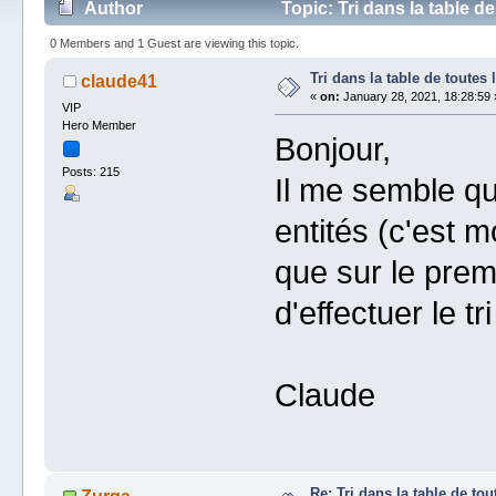
Author
Topic: Tri dans la table d
0 Members and 1 Guest are viewing this topic.
Tri dans la table de toutes 
claude41
«
on:
January 28, 2021, 18:28:59 
VIP
Hero Member
Bonjour,
Posts: 215
Il me semble que
entités (c'est mo
que sur le premi
d'effectuer le t
Claude
Re: Tri dans la table de tou