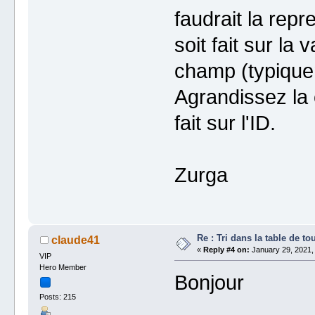
faudrait la repr
soit fait sur la 
champ (typiquem
Agrandissez la 
fait sur l'ID.
Zurga
Re : Tri dans la table de to
claude41
«
Reply #4 on:
January 29, 2021,
VIP
Hero Member
Bonjour
Posts: 215