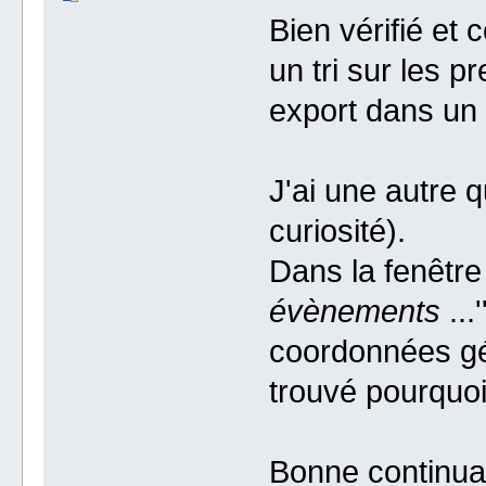
Bien vérifié et
un tri sur les 
export dans un 
J'ai une autre 
curiosité).
Dans la fenêtre 
évènements
...
coordonnées géo
trouvé pourquo
Bonne continuat