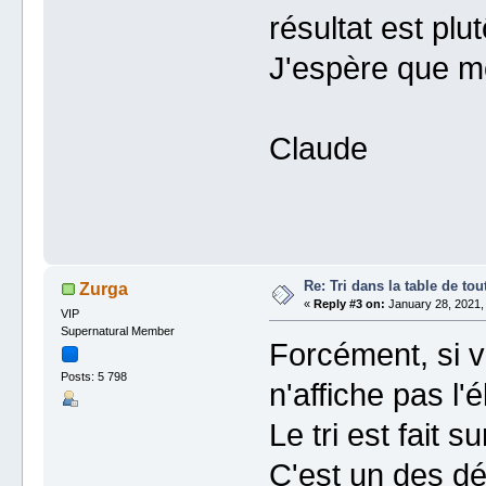
résultat est plut
J'espère que mon
Claude
Re: Tri dans la table de tou
Zurga
«
Reply #3 on:
January 28, 2021,
VIP
Supernatural Member
Forcément, si v
Posts: 5 798
n'affiche pas l'
Le tri est fait 
C'est un des déf