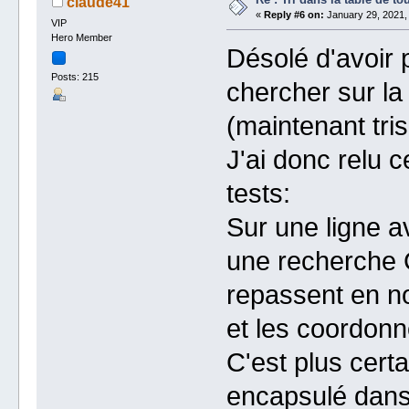
claude41
«
Reply #6 on:
January 29, 2021,
VIP
Hero Member
Désolé d'avoir 
Posts: 215
chercher sur la
(maintenant tri
J'ai donc relu c
tests:
Sur une ligne a
une recherche
repassent en noi
et les coordonn
C'est plus cert
encapsulé dans