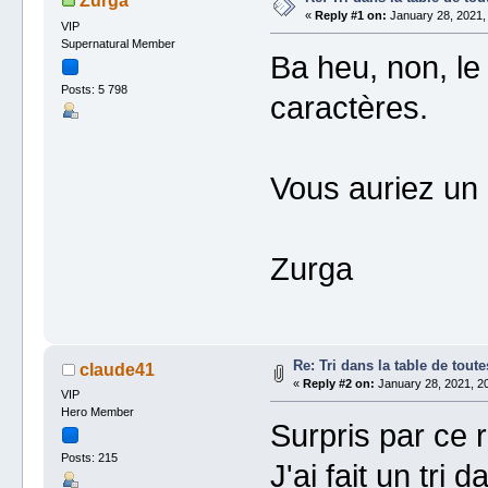
Zurga
«
Reply #1 on:
January 28, 2021,
VIP
Supernatural Member
Ba heu, non, le 
Posts: 5 798
caractères.
Vous auriez un
Zurga
Re: Tri dans la table de toute
claude41
«
Reply #2 on:
January 28, 2021, 20
VIP
Hero Member
Surpris par ce r
Posts: 215
J'ai fait un tri