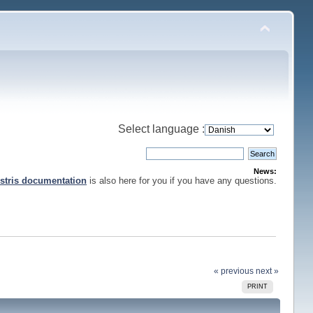
Select language :
News:
stris documentation
is also here for you if you have any questions.
« previous
next »
PRINT