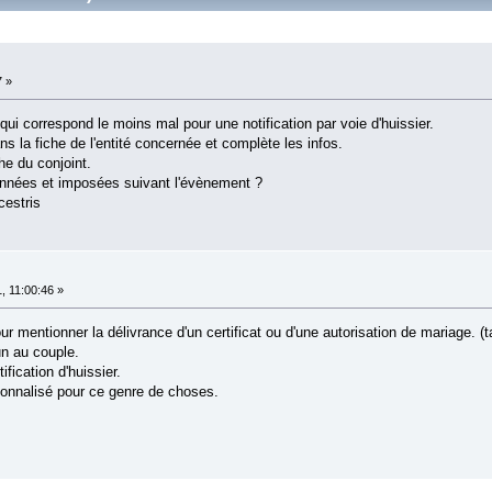
7 »
qui correspond le moins mal pour une notification par voie d'huissier.
s la fiche de l'entité concernée et complète les infos.
che du conjoint.
onnées et imposées suivant l'évènement ?
cestris
, 11:00:46 »
ur mentionner la délivrance d'un certificat ou d'une autorisation de mariage.
n au couple.
fication d'huissier.
onnalisé pour ce genre de choses.