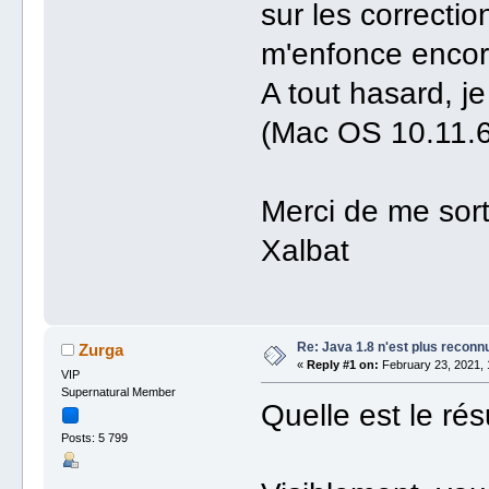
sur les correctio
m'enfonce encor
A tout hasard, je
(Mac OS 10.11.6
Merci de me sort
Xalbat
Re: Java 1.8 n'est plus reconn
Zurga
«
Reply #1 on:
February 23, 2021, 
VIP
Supernatural Member
Quelle est le ré
Posts: 5 799