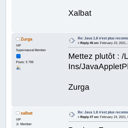
Xalbat
Re: Java 1.8 n'est plus reconn
Zurga
«
Reply #6 on:
February 23, 2021, 
VIP
Supernatural Member
Mettez plutôt : /
Posts: 5 799
Ins/JavaAppletP
Zurga
Re: Java 1.8 n'est plus reconn
xalbat
«
Reply #7 on:
February 24, 2021, 
VIP
Jr. Member