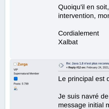
Quoiqu'il en soit
intervention, mo
Cordialement
Xalbat
Re: Java 1.8 n'est plus reconn
Zurga
«
Reply #12 on:
February 24, 2021,
VIP
Supernatural Member
Le principal est
Posts: 5 799
Je suis navré de
message initial 