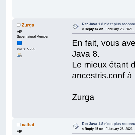
Re: Java 1.8 n'est plus reconn
Zurga
«
Reply #4 on:
February 23, 2021, 
VIP
Supernatural Member
En fait, vous av
Posts: 5 799
Java 8.
Le mieux étant d
ancestris.conf à
Zurga
Re: Java 1.8 n'est plus reconn
xalbat
«
Reply #5 on:
February 23, 2021, 
VIP