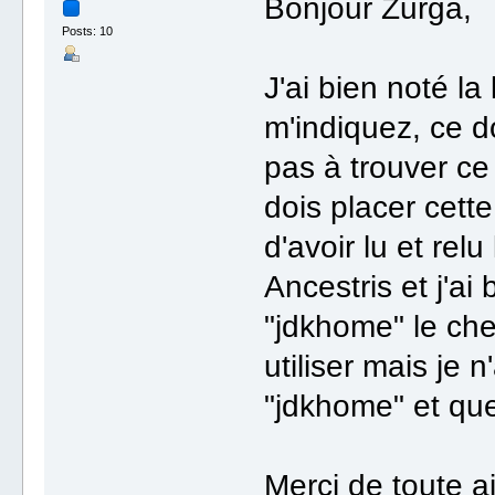
Bonjour Zurga,
Posts: 10
J'ai bien noté 
m'indiquez, ce do
pas à trouver ce
dois placer cett
d'avoir lu et rel
Ancestris et j'ai
"jdkhome" le che
utiliser mais je 
"jdkhome" et que
Merci de toute a