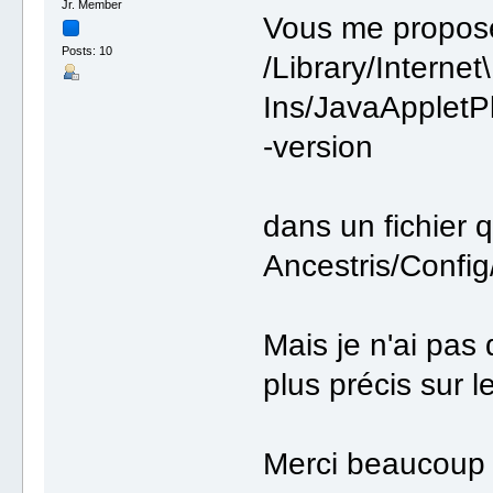
Jr. Member
Vous me propose
Posts: 10
/Library/Internet
Ins/JavaAppletP
-version
dans un fichier q
Ancestris/Config
Mais je n'ai pas
plus précis sur 
Merci beaucoup