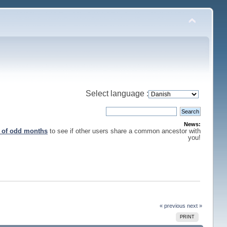
Select language :
News:
s of odd months
to see if other users share a common ancestor with
you!
« previous
next »
PRINT