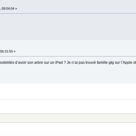
 09:04:04 »
06:31:50 »
sibilités d’avoir son arbre sur un iPad ? Je n’ai pas trouvé famille gtg sur l’Apple st