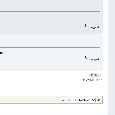
Logged
ore.
Logged
PRINT
« previous
next »
Jump to: