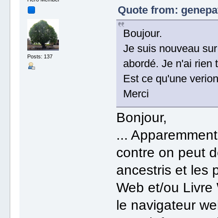
Quote from: genepat
Boujour.
Je suis nouveau sur 
Posts: 137
abordé. Je n'ai rien
Est ce qu'une verion
Merci
Bonjour,
... Apparemment 
contre on peut d
ancestris et les 
Web et/ou Livre 
le navigateur web