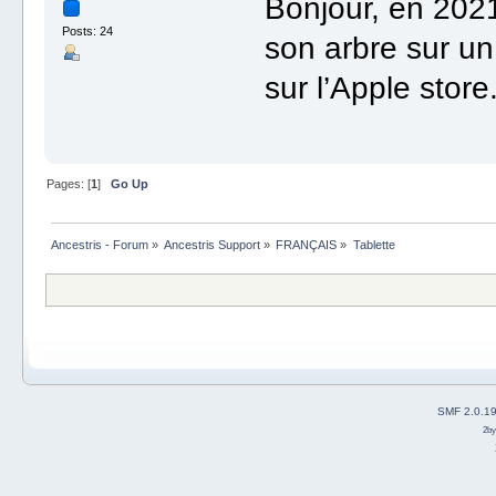
Bonjour, en 2021,
Posts: 24
son arbre sur un
sur l’Apple store
Pages: [
1
]
Go Up
Ancestris - Forum
»
Ancestris Support
»
FRANÇAIS
»
Tablette
SMF 2.0.1
2b