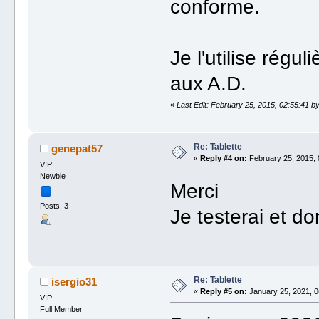
conforme.
Je l'utilise rég
aux A.D.
«
Last Edit: February 25, 2015, 02:55:41 by 
Re: Tablette
genepat57
«
Reply #4 on:
February 25, 2015, 
VIP
Newbie
Merci
Posts: 3
Je testerai et d
Re: Tablette
isergio31
«
Reply #5 on:
January 25, 2021, 0
VIP
Full Member