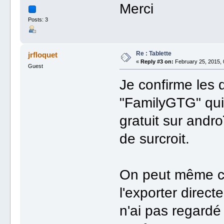
Merci
Posts: 3
Re : Tablette
jrfloquet
«
Reply #3 on:
February 25, 2015, 
Guest
Je confirme les 
"FamilyGTG" qui 
gratuit sur andro
de surcroit.
On peut même cr
l'exporter direct
n'ai pas regardé