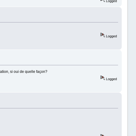
Logged
Logged
ation, si oui de quelle façon?
Logged