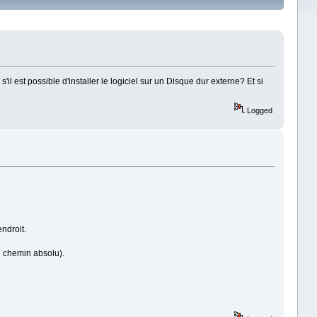
'il est possible d'installer le logiciel sur un Disque dur externe? Et si
Logged
ndroit.
un chemin absolu).