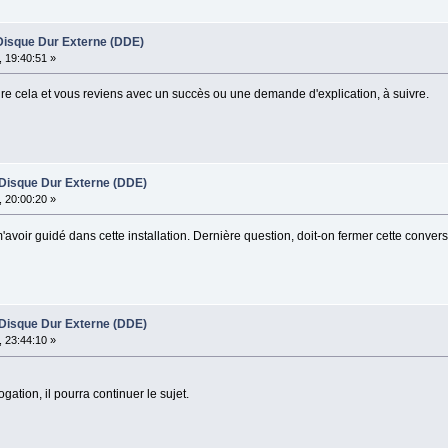
n Disque Dur Externe (DDE)
 19:40:51 »
ire cela et vous reviens avec un succès ou une demande d'explication, à suivre.
un Disque Dur Externe (DDE)
 20:00:20 »
avoir guidé dans cette installation. Dernière question, doit-on fermer cette convers
un Disque Dur Externe (DDE)
 23:44:10 »
gation, il pourra continuer le sujet.