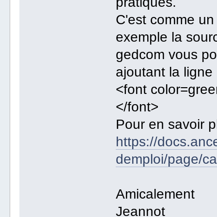
pratiques.
C'est comme un 
exemple la sour
gedcom vous pouv
ajoutant la lign
<font color=gr
</font>
Pour en savoir pl
https://docs.anc
demploi/page/ca
Amicalement
Jeannot