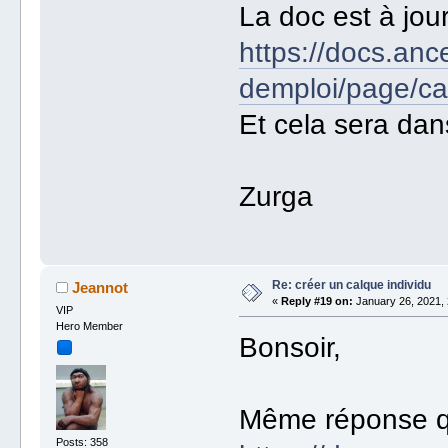
La doc est à jour
https://docs.anc
demploi/page/c
Et cela sera dan
Zurga
Re: créer un calque individu
Jeannot
«
Reply #19 on:
January 26, 2021, 
VIP
Hero Member
Bonsoir,
Même réponse qu
Posts: 358