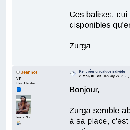
Ces balises, qu
disponibles qu'e
Zurga
Re: créer un calque individu
Jeannot
«
Reply #16 on:
January 24, 2021, 
VIP
Hero Member
Bonjour,
Zurga semble abs
Posts: 358
à sa place, c'es