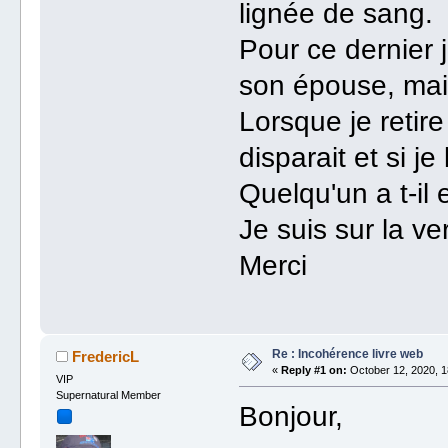
lignée de sang.
Pour ce dernier
son épouse, mai
Lorsque je retir
disparait et si je
Quelqu'un a t-i
Je suis sur la ve
Merci
Re : Incohérence livre web
FredericL
«
Reply #1 on:
October 12, 2020, 1
VIP
Supernatural Member
Bonjour,