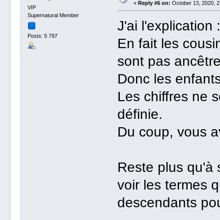
«
Reply #6 on:
October 13, 2020, 2
VIP
Supernatural Member
J'ai l'explication 
Posts: 5 797
En fait les cous
sont pas ancêtre
Donc les enfants
Les chiffres ne s
définie.
Du coup, vous av
Reste plus qu'à
voir les termes 
descendants pour