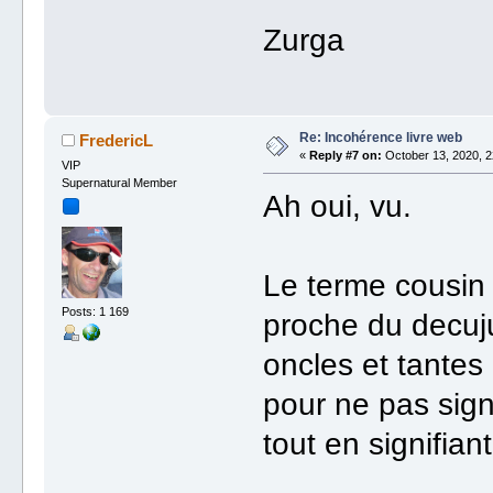
Zurga
Re: Incohérence livre web
FredericL
«
Reply #7 on:
October 13, 2020, 2
VIP
Supernatural Member
Ah oui, vu.
Le terme cousin 
Posts: 1 169
proche du decuju
oncles et tantes
pour ne pas sign
tout en signifia