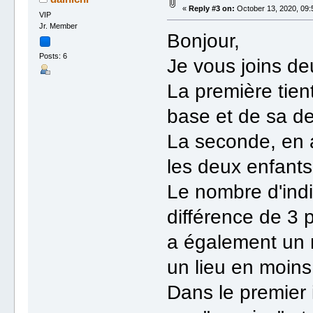
«
Reply #3 on:
October 13, 2020, 09:
VIP
Jr. Member
Bonjour,
Posts: 6
Je vous joins de
La première tien
base et de sa d
La seconde, en a
les deux enfants
Le nombre d'indi
différence de 3 
a également un 
un lieu en moins
Dans le premier i