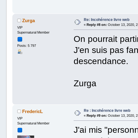
Re: Incohérence livre web
Zurga
«
Reply #8 on:
October 13, 2020, 2
VIP
Supernatural Member
On pourrait parti
Posts: 5 797
J'en suis pas fa
descendance.
Zurga
Re : Incohérence livre web
FredericL
«
Reply #9 on:
October 13, 2020, 2
VIP
Supernatural Member
J'ai mis "perso