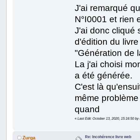
J'ai remarqué qu
N°I0001 et rien 
J'ai donc cliqué 
d'édition du livr
"Génération de l
La j'ai choisi m
a été générée.
C'est là qu'ensuit
même problème
quand
«
Last Edit: October 13, 2020, 15:16:50 by 
Re: Incohérence livre web
Zurga