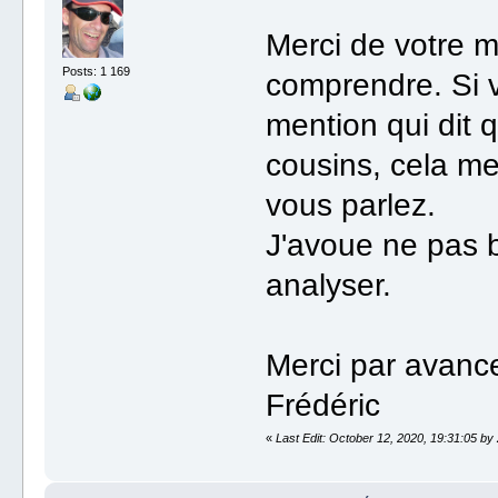
Merci de votre m
Posts: 1 169
comprendre. Si 
mention qui dit 
cousins, cela me 
vous parlez.
J'avoue ne pas bi
analyser.
Merci par avanc
Frédéric
«
Last Edit: October 12, 2020, 19:31:05 by