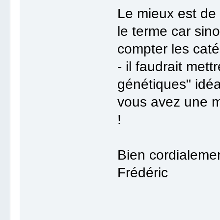
Le mieux est de 
le terme car sin
compter les caté
- il faudrait me
génétiques" idéa
vous avez une me
!
Bien cordialeme
Frédéric