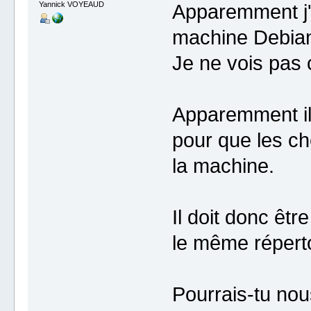
Yannick VOYEAUD
Apparemment j'a
machine Debia
Je ne vois pas
Apparemment il f
pour que les ch
la machine.
Il doit donc être
le même réperto
Pourrais-tu nou