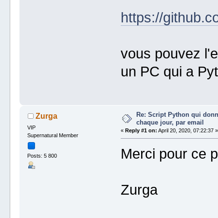
https://github.
vous pouvez l'e
un PC qui a Pyt
Re: Script Python qui donn
Zurga
chaque jour, par email
VIP
«
Reply #1 on:
April 20, 2020, 07:22:37 »
Supernatural Member
Merci pour ce p
Posts: 5 800
Zurga