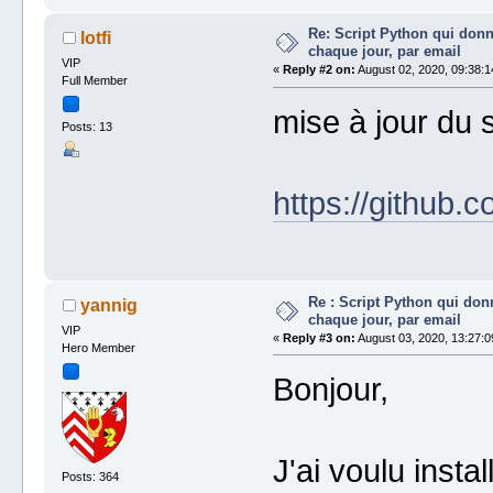
Re: Script Python qui donn
lotfi
chaque jour, par email
VIP
«
Reply #2 on:
August 02, 2020, 09:38:1
Full Member
mise à jour du s
Posts: 13
https://github.
Re : Script Python qui don
yannig
chaque jour, par email
VIP
«
Reply #3 on:
August 03, 2020, 13:27:0
Hero Member
Bonjour,
J'ai voulu insta
Posts: 364