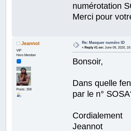
numérotation 
Merci pour vot
Re: Masquer numéro ID
Jeannot
«
Reply #1 on:
June 09, 2020, 18:
VIP
Hero Member
Bonsoir,
Dans quelle fen
Posts: 358
par le n° SOSA
Cordialement
Jeannot