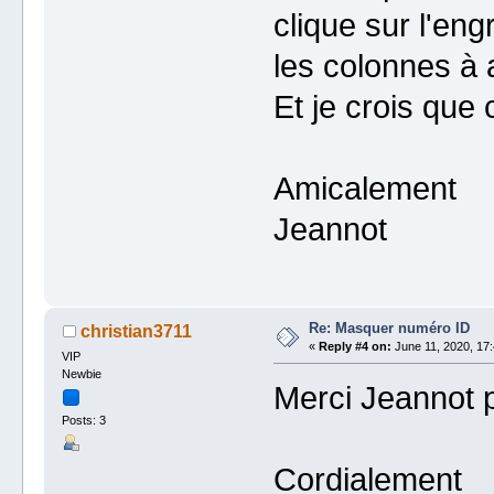
clique sur l'en
les colonnes à a
Et je crois que 
Amicalement
Jeannot
Re: Masquer numéro ID
christian3711
«
Reply #4 on:
June 11, 2020, 17:
VIP
Newbie
Merci Jeannot p
Posts: 3
Cordialement