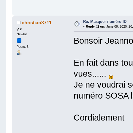
Re: Masquer numéro ID
christian3711
«
Reply #2 on:
June 09, 2020, 20:
VIP
Newbie
Bonsoir Jeanno
Posts: 3
En fait dans tou
vues......
Je ne voudrai s
numéro SOSA lor
Cordialement