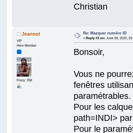
Christian
Re: Masquer numéro ID
Jeannot
«
Reply #3 on:
June 09, 2020, 20:
VIP
Hero Member
Bonsoir,
Vous ne pourrez
Posts: 358
fenêtres utilisa
paramétrables.
Pour les calques
path=INDI> pa
Pour le paramét