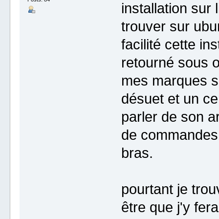
installation sur
trouver sur ubu
facilité cette i
retourné sous o
mes marques so
désuet et un ce
parler de son a
de commandes en
bras.
pourtant je trou
être que j'y fe