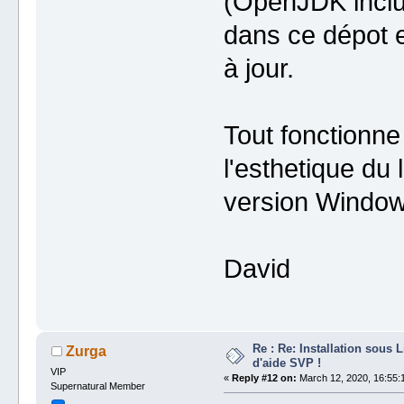
(OpenJDK inclus
dans ce dépot es
à jour.
Tout fonctionn
l'esthetique du 
version Windows
David
Re : Re: Installation sous 
Zurga
d'aide SVP !
VIP
«
Reply #12 on:
March 12, 2020, 16:55:
Supernatural Member