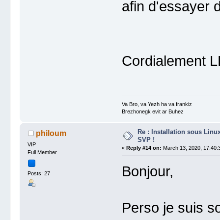
afin d'essayer 
Cordialement 
Va Bro, va Yezh ha va frankiz
Brezhonegk evit ar Buhez
Re : Installation sous Linu
philoum
SVP !
VIP
«
Reply #14 on:
March 13, 2020, 17:40:
Full Member
Bonjour,
Posts: 27
Perso je suis so