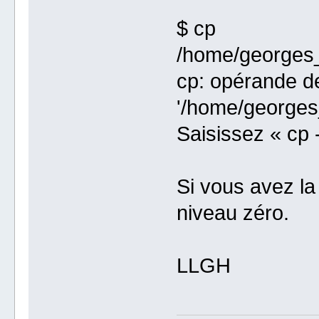
$ cp
/home/georges_
cp: opérande de
'/home/georges_
Saisissez « cp 
Si vous avez la
niveau zéro.
LLGH