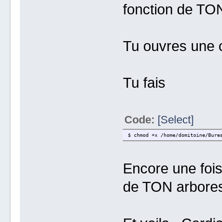
fonction de TON
Tu ouvres une 
Tu fais
Code:
[Select]
$ chmod +x /home/domitoine/Bure
Encore une fois
de TON arbore