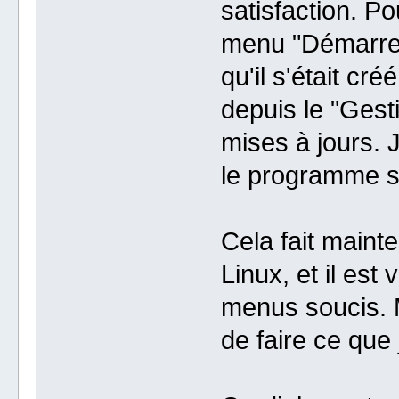
satisfaction. Po
menu "Démarrer"
qu'il s'était cré
depuis le "Gesti
mises à jours. J
le programme s'i
Cela fait mainte
Linux, et il est
menus soucis. 
de faire ce que 