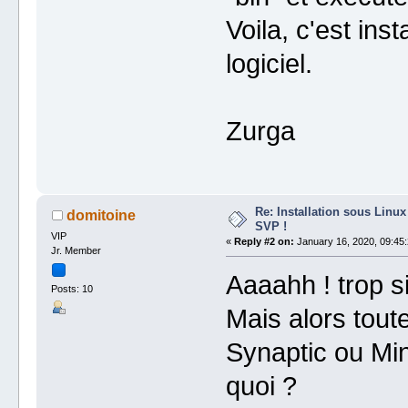
Voila, c'est inst
logiciel.
Zurga
Re: Installation sous Linux
domitoine
SVP !
VIP
«
Reply #2 on:
January 16, 2020, 09:45:
Jr. Member
Aaaahh ! trop 
Posts: 10
Mais alors toute
Synaptic ou Mint
quoi ?