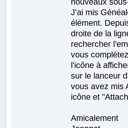
nouveaux sous
J'ai mis Généal
élément. Depuis 
droite de la l
rechercher l’em
vous complétez 
l'icône à affich
sur le lanceur 
vous avez mis A
icône et "Attac
Amicalement