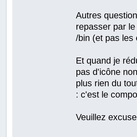
Autres question
repasser par le
/bin (et pas les
Et quand je réd
pas d'icône non
plus rien du tout
: c'est le comp
Veuillez excus