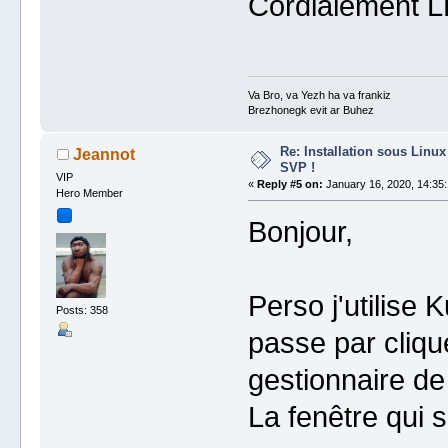
Cordialement 
Va Bro, va Yezh ha va frankiz
Brezhonegk evit ar Buhez
Re: Installation sous Linux
Jeannot
SVP !
VIP
«
Reply #5 on:
January 16, 2020, 14:35:
Hero Member
Bonjour,
Perso j'utilise 
Posts: 358
passe par clique
gestionnaire de 
La fenêtre qui 