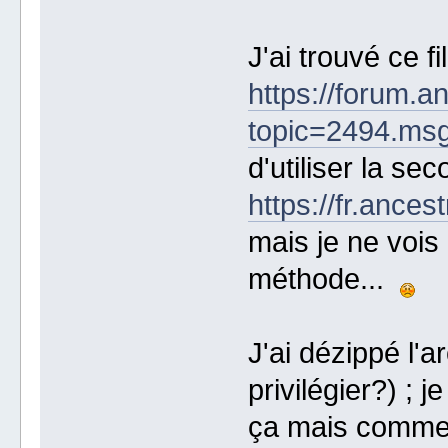
J'ai trouvé ce fil
https://forum.a
topic=2494.m
d'utiliser la s
https://fr.ances
mais je ne vois
méthode...
J'ai dézippé l'ar
privilégier?) ; j
ça mais comme