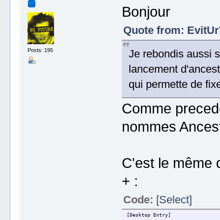
Bonjour
Quote from: EvitUr
Posts: 195
Je rebondis aussi s
lancement d'ancest
qui permette de fixe
Comme precedem
nommes Ancest
C'est le même q
+ :
Code:
[Select]
[Desktop Entry]