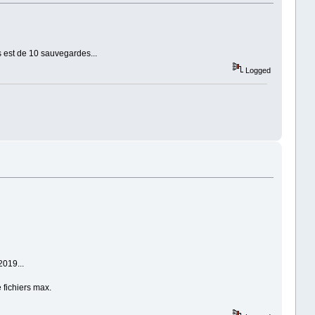
s est de 10 sauvegardes...
Logged
2019...
 fichiers max.