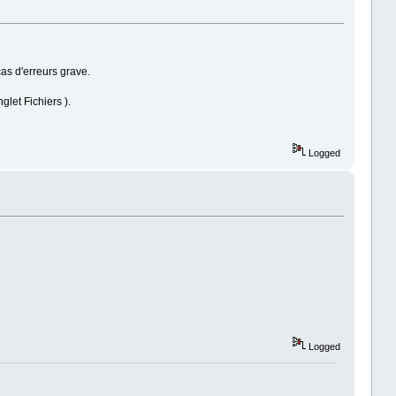
as d'erreurs grave.
let Fichiers ).
Logged
Logged