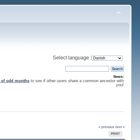
Select language :
News:
s of odd months
to see if other users share a common ancestor with
you!
« previous
next »
PRINT