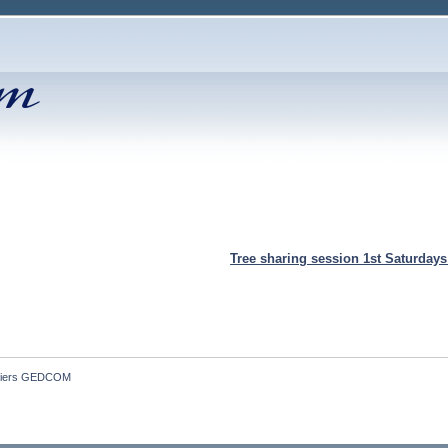
Tree sharing session 1st Saturday
ichiers GEDCOM