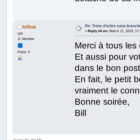
Re: Tronc d’arbre sans branche
billhat
«
Reply #4 on:
March 21, 2019, 17:
VIP
Jr. Member
Merci à tous les
Posts: 5
Et aussi pour vot
dans le bon post
En fait, le petit
vraiment le conn
Bonne soirée,
Bill
Pages: [
1
]
Go Up