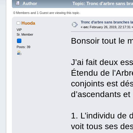
Author
Topic: Tronc d’arbre sans br
0 Members and 1 Guest are viewing this topic.
Tronc d’arbre sans branches la
Huoda
«
on:
February 26, 2019, 22:17:31 
VIP
Sr. Member
Bonsoir tout le 
Posts: 39
J’ai fait deux e
Étendu de l’Arbr
conjoints est dé
d’ascendants et
1. L’individu de
voit tous ses de