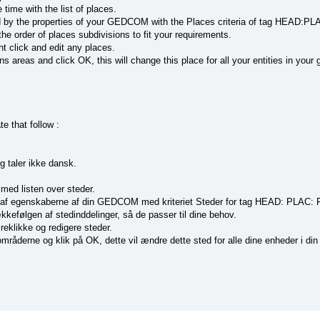
time with the list of places.
 by the properties of your GEDCOM with the Places criteria of tag HEAD:
the order of places subdivisions to fit your requirements.
ght click and edit any places.
ns areas and click OK, this will change this place for all your entities in your
e that follow :
g taler ikke dansk.
med listen over steder.
et af egenskaberne af din GEDCOM med kriteriet Steder for tag HEAD: PLAC
kefølgen af stedinddelinger, så de passer til dine behov.
reklikke og redigere steder.
mråderne og klik på OK, dette vil ændre dette sted for alle dine enheder i din