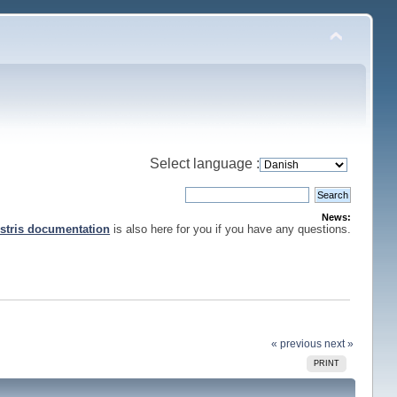
Select language :
News:
stris documentation
is also here for you if you have any questions.
« previous
next »
PRINT