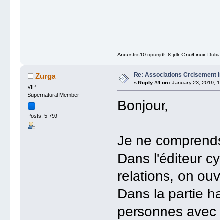
Ancestris10 openjdk-8-jdk Gnu/Linux Debi
Re: Associations Croisement i
Zurga
«
Reply #4 on:
January 23, 2019, 1
VIP
Supernatural Member
Bonjour,
Posts: 5 799
Je ne comprends
Dans l'éditeur c
relations, on ouv
Dans la partie ha
personnes avec 