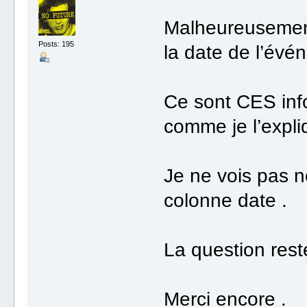
Malheureusement 
Posts: 195
la date de l’évé
Ce sont CES inf
comme je l’expli
Je ne vois pas n
colonne date .
La question rest
Merci encore .