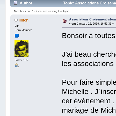
Author
Topic: Associations Croiseme
0 Members and 1 Guest are viewing this topic.
Associations Croisement inform
illitch
«
on:
January 22, 2019, 16:51:31 »
VIP
Hero Member
Bonsoir à toutes
J'ai beau cherch
Posts: 195
les associations 
Pour faire simpl
Michelle . J´in
cet événement . 
mariage de Miche