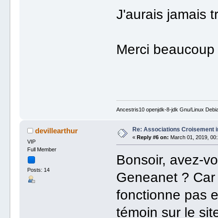
J'aurais jamais t
Merci beaucoup 
Ancestris10 openjdk-8-jdk Gnu/Linux Debi
Re: Associations Croisement i
devillearthur
«
Reply #6 on:
March 01, 2019, 00:
VIP
Full Member
Bonsoir, avez-vo
Posts: 14
Geneanet ? Car 
fonctionne pas e
témoin sur le sit