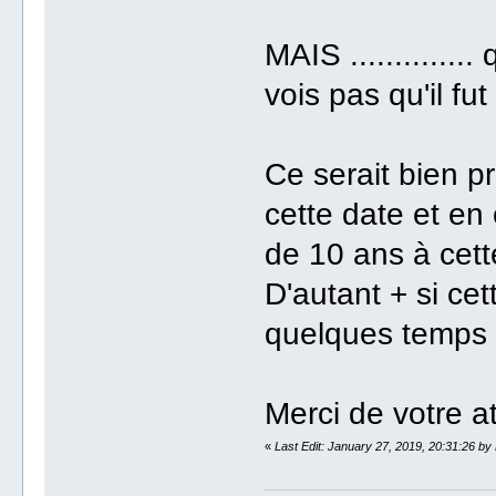
MAIS .............
vois pas qu'il fu
Ce serait bien pr
cette date et en
de 10 ans à cette 
D'autant + si cet
quelques temps .
Merci de votre at
«
Last Edit: January 27, 2019, 20:31:26 by