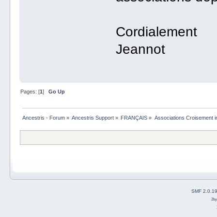
Cordialement
Jeannot
Pages: [
1
]
Go Up
Ancestris - Forum
»
Ancestris Support
»
FRANÇAIS
»
Associations Croisement in
SMF 2.0.1
2b