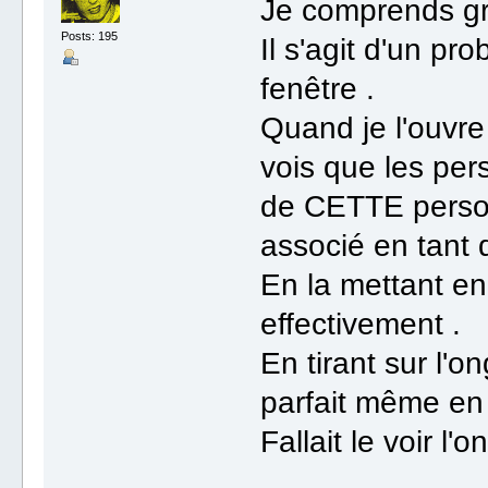
Je comprends gr
Posts: 195
Il s'agit d'un p
fenêtre .
Quand je l'ouvre 
vois que les pe
de CETTE personne
associé en tant q
En la mettant en 
effectivement .
En tirant sur l'on
parfait même en 
Fallait le voir l'