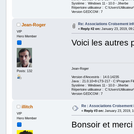
Système : Windows 11 - 10.0 - Jiherbe
Répertoire utilisateur : C:\Users\Utilisateur
Version GEDCOM : 7
Re: Associations Croisement inf
Jean-Roger
«
Reply #2 on:
January 23, 2019, 09:
VIP
Hero Member
Voici les autres 
Jean-Roger
Posts: 132
Version d'Ancestris : 14.0.14235
Java : 21.0.10+8-LTS-217 - C:\Program Fil
Système : Windows 11 - 10.0 - Jiherbe
Répertoire utilisateur : C:\Users\Utilisateur
Version GEDCOM : 7
Re : Associations Croisement i
illitch
«
Reply #3 on:
January 23, 2019, 1
VIP
Hero Member
Bonsoir et merci