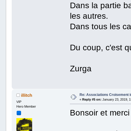
Dans la partie b
les autres.
Dans tous les ca
Du coup, c'est q
Zurga
Re: Associations Croisement i
illitch
«
Reply #5 on:
January 23, 2019, 1
VIP
Hero Member
Bonsoir et merci 