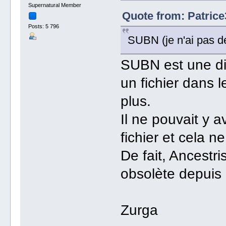
Supernatural Member
Quote from: Patrice
Posts: 5 796
SUBN (je n'ai pas 
SUBN est une di
un fichier dans l
plus.
Il ne pouvait y 
fichier et cela ne
De fait, Ancestri
obsolète depuis
Zurga