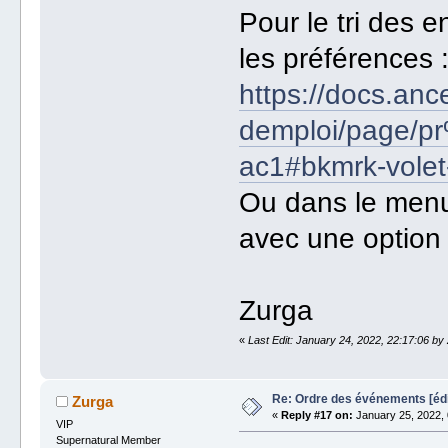
Pour le tri des 
les préférences 
https://docs.anc
demploi/page/
ac1#bkmrk-volet-
Ou dans le menu 
avec une option 
Zurga
«
Last Edit: January 24, 2022, 22:17:06 by
Re: Ordre des événements [é
Zurga
«
Reply #17 on:
January 25, 2022, 
VIP
Supernatural Member