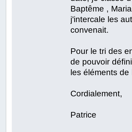
Baptême , Maria
j'intercale les a
convenait.
Pour le tri des en
de pouvoir défin
les éléments de l
Cordialement,
Patrice