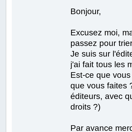
Bonjour,
Excusez moi, ma
passez pour trie
Je suis sur l'éd
j'ai fait tous les
Est-ce que vous 
que vous faites
éditeurs, avec q
droits ?)
Par avance merc