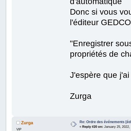
d'automatique
Donc si vous voul
l'éditeur GEDCOM
"Enregistrer sous
propriétés de ch
J'espère que j'ai 
Zurga
Re: Ordre des événements [é
Zurga
«
Reply #20 on:
January 25, 2022, 
VIP