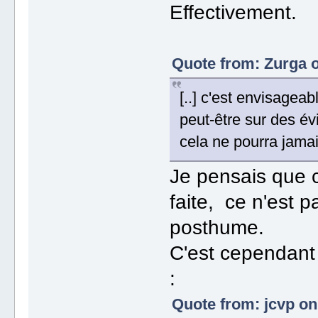
Effectivement.
Quote from: Zurga o
[..] c'est envisageab
peut-être sur des 
cela ne pourra jamai
Je pensais que c
faite, ce n'est p
posthume.
C'est cependant a
:
Quote from: jcvp on