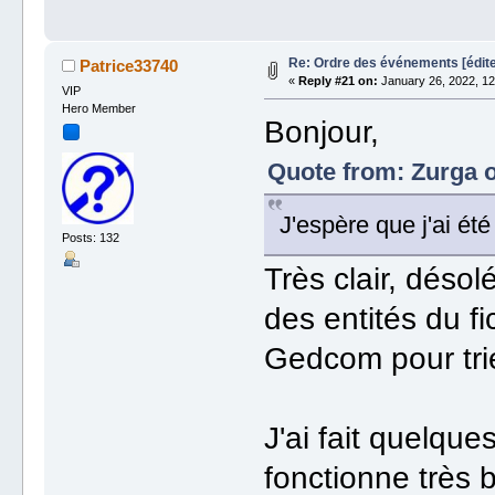
Re: Ordre des événements [édi
Patrice33740
«
Reply #21 on:
January 26, 2022, 12
VIP
Hero Member
Bonjour,
Quote from: Zurga o
J'espère que j'ai été 
Posts: 132
Très clair, désolé
des entités du fi
Gedcom pour trie
J'ai fait quelque
fonctionne très b