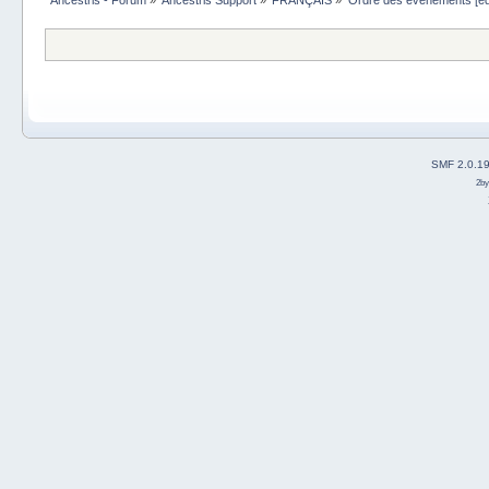
SMF 2.0.1
2b