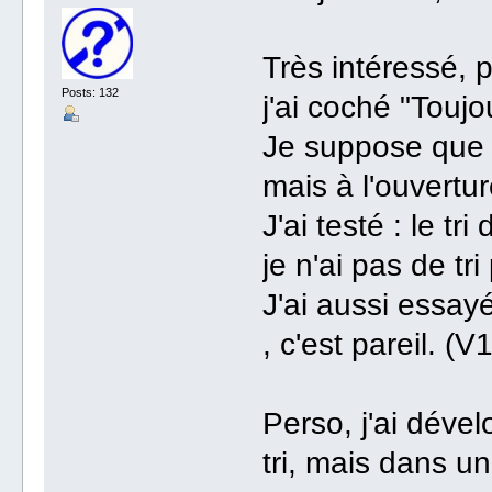
Très intéressé, pa
Posts: 132
j'ai coché "Toujo
Je suppose que l
mais à l'ouvertur
J'ai testé : le tr
je n'ai pas de tr
J'ai aussi essayé
, c'est pareil. (V
Perso, j'ai déve
tri, mais dans un