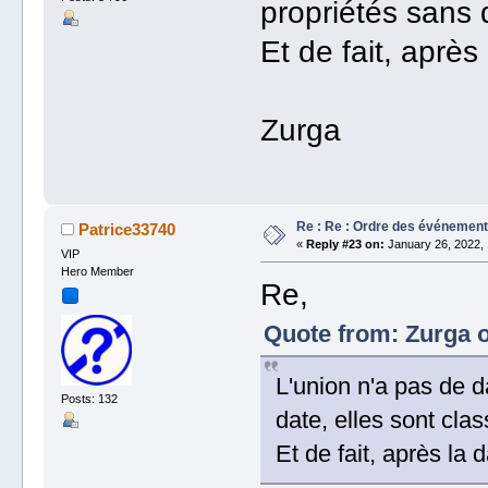
propriétés sans d
Et de fait, après
Zurga
Re : Re : Ordre des événemen
Patrice33740
«
Reply #23 on:
January 26, 2022, 
VIP
Hero Member
Re,
Quote from: Zurga o
L'union n'a pas de 
Posts: 132
date, elles sont clas
Et de fait, après la 