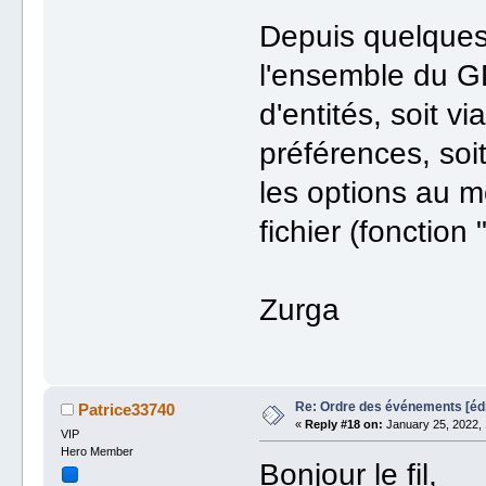
Depuis quelques jo
l'ensemble du G
d'entités, soit v
préférences, soi
les options au m
fichier (fonction
Zurga
Re: Ordre des événements [é
Patrice33740
«
Reply #18 on:
January 25, 2022, 
VIP
Hero Member
Bonjour le fil,