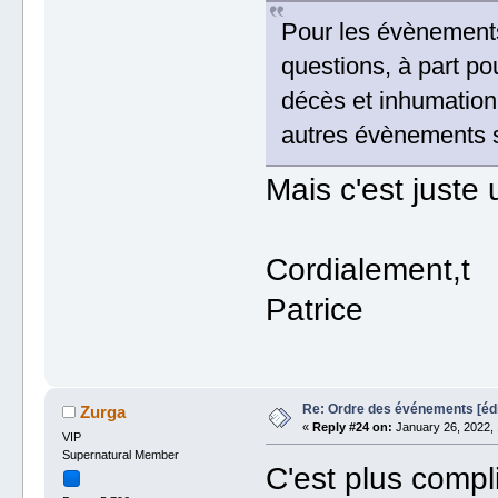
Pour les évènements 
questions, à part po
décès et inhumation 
autres évènements sa
Mais c'est juste 
Cordialement,t
Patrice
Re: Ordre des événements [é
Zurga
«
Reply #24 on:
January 26, 2022, 
VIP
Supernatural Member
C'est plus compli