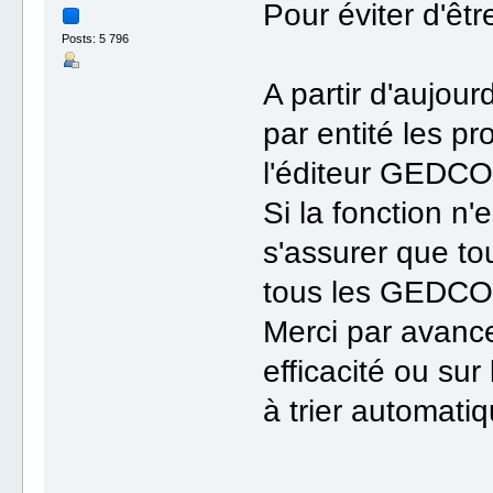
Pour éviter d'êtr
Posts: 5 796
A partir d'aujourd'
par entité les pr
l'éditeur GEDC
Si la fonction n'
s'assurer que to
tous les GEDCO
Merci par avance 
efficacité ou su
à trier automati