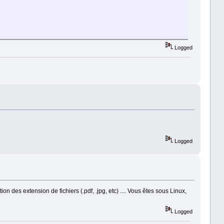
Logged
Logged
ion des extension de fichiers (.pdf, .jpg, etc) .... Vous êtes sous Linux,
Logged