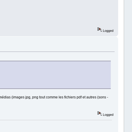
Logged
 médias (images jpg, png tout comme les fichiers pdf et autres (sons -
Logged