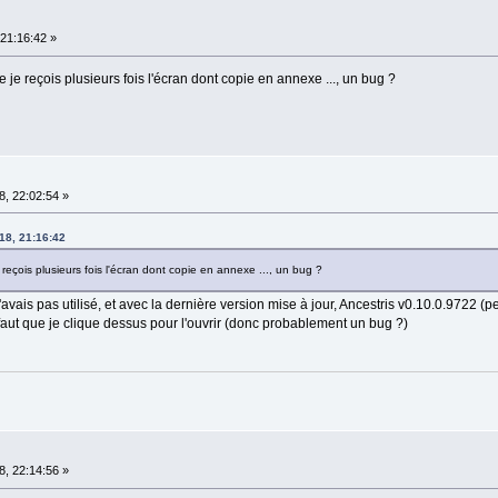
21:16:42 »
ble je reçois plusieurs fois l'écran dont copie en annexe ..., un bug ?
, 22:02:54 »
18, 21:16:42
je reçois plusieurs fois l'écran dont copie en annexe ..., un bug ?
avais pas utilisé, et avec la dernière version mise à jour, Ancestris v0.10.0.9722 (p
il faut que je clique dessus pour l'ouvrir (donc probablement un bug ?)
, 22:14:56 »