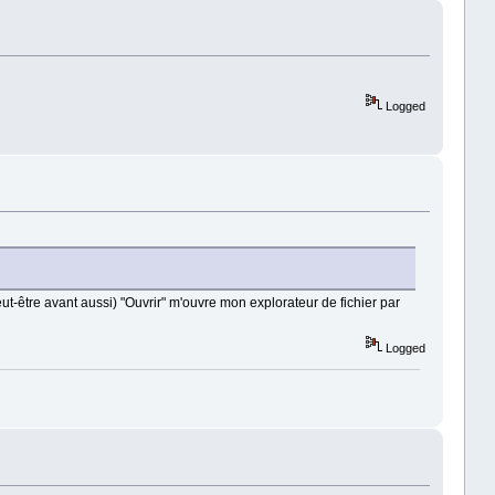
Logged
eut-être avant aussi) "Ouvrir" m'ouvre mon explorateur de fichier par
Logged