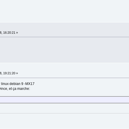
, 16:20:21 »
, 19:21:20 »
ur linux debian 9 -MX17
vince, et ça marche: