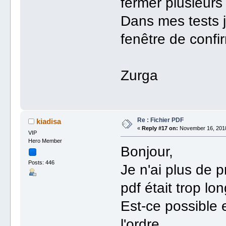
fermer plusieurs
Dans mes tests j
fenêtre de confi
Zurga
Re : Fichier PDF
kiadisa
«
Reply #17 on:
November 16, 2018
VIP
Hero Member
Bonjour,
Posts: 446
Je n'ai plus de p
pdf était trop lon
Est-ce possible 
l'ordre