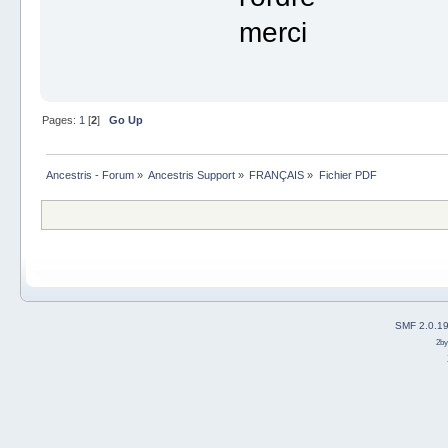
merci
Pages:
1
[
2
]
Go Up
Ancestris - Forum
»
Ancestris Support
»
FRANÇAIS
»
Fichier PDF
SMF 2.0.1
2b