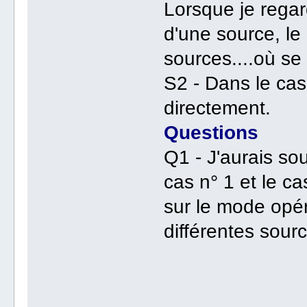
Lorsque je regard
d'une source, le
sources....où se 
S2 - Dans le cas 
directement.
Questions
Q1 - J'aurais sou
cas n° 1 et le ca
sur le mode opér
différentes sour