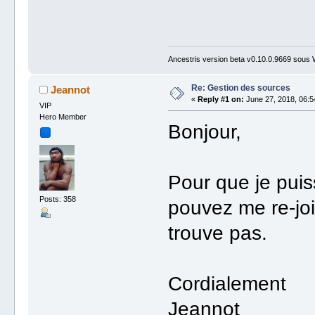
Ancestris version beta v0.10.0.9669 sous
Re: Gestion des sources
Jeannot
«
Reply #1 on:
June 27, 2018, 06:5
VIP
Hero Member
Bonjour,
Pour que je pui
Posts: 358
pouvez me re-joi
trouve pas.
Cordialement
Jeannot