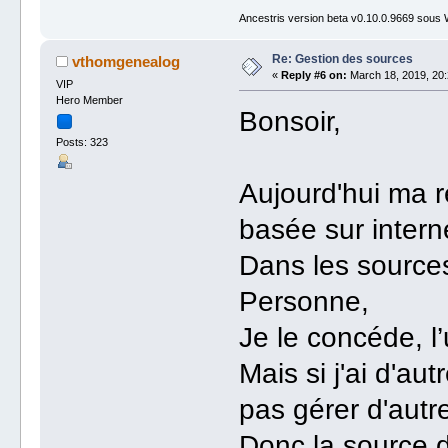
Ancestris version beta v0.10.0.9669 sous
Re: Gestion des sources
vthomgenealog
«
Reply #6 on:
March 18, 2019, 20:
VIP
Hero Member
Bonsoir,
Posts: 323
Aujourd'hui ma 
basée sur intern
Dans les sources
Personne,
Je le concéde, l’
Mais si j'ai d'au
pas gérer d'autr
Donc la source d