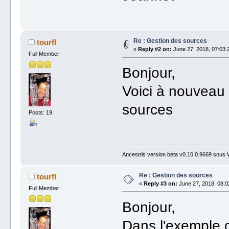
Re : Gestion des sources
tourfl
«
Reply #2 on:
June 27, 2018, 07:03:
Full Member
Bonjour,
Voici à nouveau 
sources
Posts: 19
Ancestris version beta v0.10.0.9669 sous
Re : Gestion des sources
tourfl
«
Reply #3 on:
June 27, 2018, 08:0
Full Member
Bonjour,
Dans l'exemple c