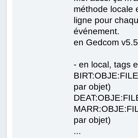
méthode locale
ligne pour chaqu
événement.
en Gedcom v5.5.
- en local, tags e
BIRT:OBJE:FILE:
par objet)
DEAT:OBJE:FI
MARR:OBJE:FILE
par objet)
...