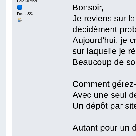
Hero Member
Bonsoir,
Posts: 323
Je reviens sur l
décidément prob
Aujourd’hui, je 
sur laquelle je 
Beaucoup de sou
Comment gérez-v
Avec une seul d
Un dépôt par sit
Autant pour un 