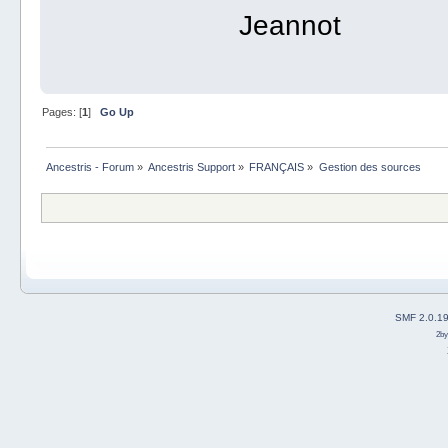
Jeannot
Pages: [
1
]
Go Up
Ancestris - Forum
»
Ancestris Support
»
FRANÇAIS
»
Gestion des sources
SMF 2.0.1
2b