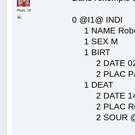
Posts: 19
0 @I1@ INDI
1 NAME Robert
1 SEX M
1 BIRT
2 DATE 02 
2 PLAC Paris
1 DEAT
2 DATE 14 
2 PLAC Rouen
2 SOUR @