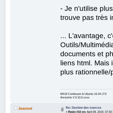
- Je n'utilise pl
trouve pas très in
... L'avantage, c'
Outils/Multimédia
documents et pho
liens html. Mais
plus rationnelle/
MX18 Continuum & Ubuntu 16.04 LTS
Ancestris V 0.10.0.xxxx
Re: Gestion des sources
Jeannot
«
Reply #10 on:
April 08, 2019, 07:03: