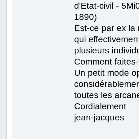
d'Etat-civil - 
1890)
Est-ce par ex la
qui effectivemen
plusieurs indivi
Comment faites-
Un petit mode op
considérablement
toutes les arcan
Cordialement
jean-jacques