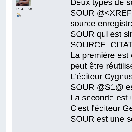
Deux types de so
Posts: 358
SOUR @<XREF:S
source enregi
SOUR qui est si
SOURCE_CITA
La première est
peut être réutili
L'éditeur Cygnu
SOUR @S1@ est 
La seconde est u
C'est l'éditeur 
SOUR est une so