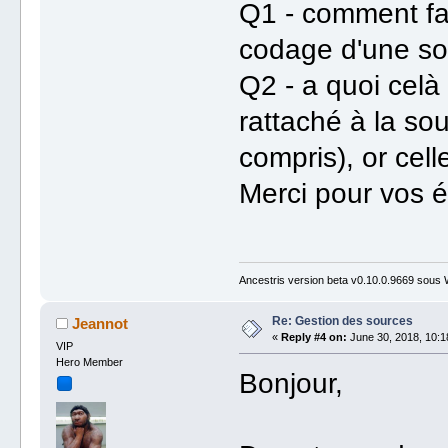
Q1 - comment fai
codage d'une 
Q2 - a quoi celà
rattaché à la so
compris), or cel
Merci pour vos é
Ancestris version beta v0.10.0.9669 sous
Re: Gestion des sources
Jeannot
«
Reply #4 on:
June 30, 2018, 10:1
VIP
Hero Member
Bonjour,