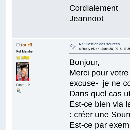
Cordialement
Jeannoot
Re: Gestion des sources
tourfl
«
Reply #5 on:
June 30, 2018, 11:3
Full Member
Bonjour,
Merci pour votre
excuse- je ne co
Posts: 19
Dans quel cas 
Est-ce bien via l
: créer une Sour
Est-ce par exem