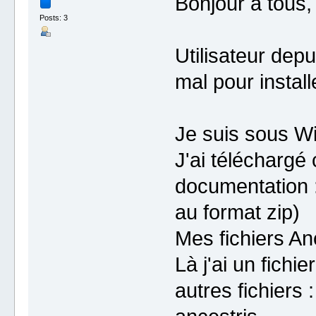
Bonjour à tous,
Posts: 3
Utilisateur depu
mal pour instal
Je suis sous Wi
J'ai téléchargé
documentation :
au format zip)
Mes fichiers An
Là j'ai un fich
autres fichiers :