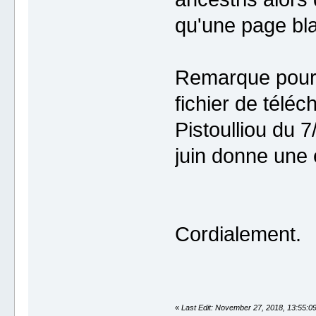
qu'une page bl
Remarque pour F
fichier de tél
Pistoulliou du 
juin donne une e
Cordialement.
«
Last Edit: November 27, 2018, 13:55:0