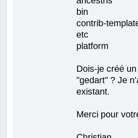
ancestris
bin
contrib-templat
etc
platform
Dois-je créé un
"gedart" ? Je n'
existant.
Merci pour votr
Christian