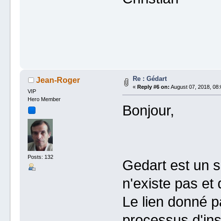
Re : Gédart
Jean-Roger
«
Reply #6 on:
August 07, 2018, 08:
VIP
Hero Member
Bonjour,
Posts: 132
Gedart est un s
n'existe pas et 
Le lien donné p
processus d'inst