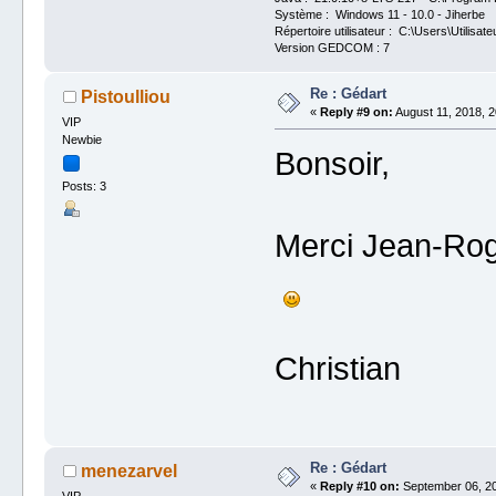
Système : Windows 11 - 10.0 - Jiherbe
Répertoire utilisateur : C:\Users\Utilisate
Version GEDCOM : 7
Re : Gédart
Pistoulliou
«
Reply #9 on:
August 11, 2018, 2
VIP
Newbie
Bonsoir,
Posts: 3
Merci Jean-Roge
Christian
Re : Gédart
menezarvel
«
Reply #10 on:
September 06, 20
VIP