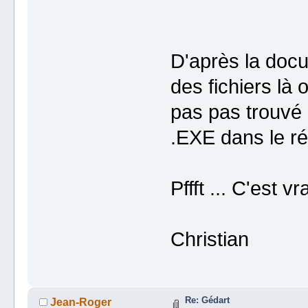
D'après la docu
des fichiers là
pas pas trouvé d
.EXE dans le ré
Pffft ... C'est 
Christian
Re: Gédart
Jean-Roger