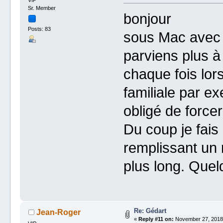
Sr. Member
bonjour
Posts: 83
sous Mac avec l
parviens plus à 
chaque fois lor
familiale par ex
obligé de forcer 
Du coup je fais
remplissant un 
plus long. Quel
Re: Gédart
Jean-Roger
«
Reply #11 on:
November 27, 2018,