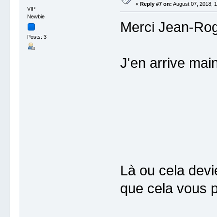
«
Reply #7 on:
August 07, 2018, 1
VIP
Newbie
Merci Jean-Rog
Posts: 3
J'en arrive main
Là ou cela devie
que cela vous pa