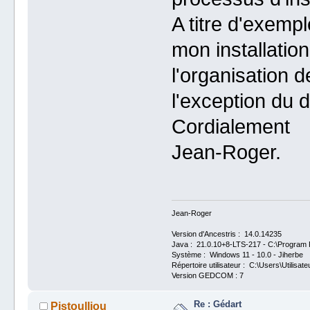
A titre d'exemp
mon installatio
l'organisation d
l'exception du 
Cordialement
Jean-Roger.
Jean-Roger
Version d'Ancestris : 14.0.14235
Java : 21.0.10+8-LTS-217 - C:\Program F
Système : Windows 11 - 10.0 - Jiherbe
Répertoire utilisateur : C:\Users\Utilisate
Version GEDCOM : 7
Re : Gédart
Pistoulliou