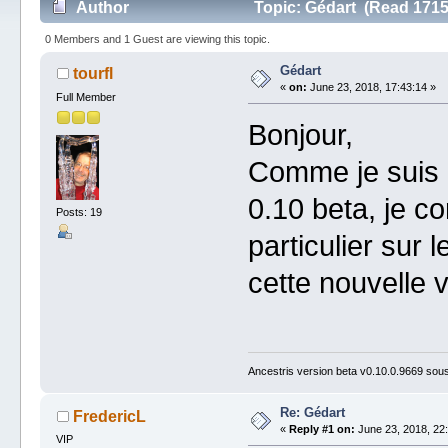
Author
Topic: Gédart (Read 1715
0 Members and 1 Guest are viewing this topic.
Gédart
tourfl
«
on:
June 23, 2018, 17:43:14 »
Full Member
Bonjour,
Comme je suis u
0.10 beta, je c
Posts: 19
particulier sur 
cette nouvelle 
Ancestris version beta v0.10.0.9669 so
Re: Gédart
FredericL
«
Reply #1 on:
June 23, 2018, 22:
VIP