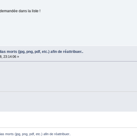
 demandée dans la liste !
as morts (jpg, png, pdf, etc.) afin de réattribuer..
, 23:14:06 »
ias morts (jpg, png, pdf, etc.) afin de réattribuer..