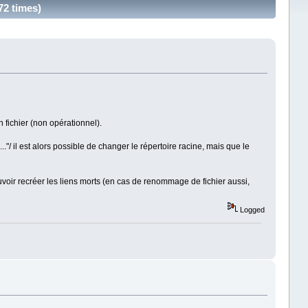
72 times)
n fichier (non opérationnel).
."/ il est alors possible de changer le répertoire racine, mais que le
pouvoir recréer les liens morts (en cas de renommage de fichier aussi,
Logged