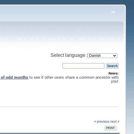
Select language :
News:
s of odd months
to see if other users share a common ancestor with
you!
« previous
next »
PRINT