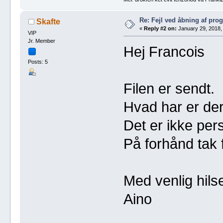
Re: Fejl ved åbning af pr
Skafte
«
Reply #2 on:
January 29, 2018,
VIP
Jr. Member
Hej Francois
Posts: 5
Filen er sendt.
Hvad har er der 
Det er ikke pers
På forhånd tak 
Med venlig hils
Aino