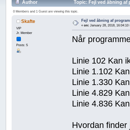
Author
Topic: Fejl ved åbning a
0 Members and 1 Guest are viewing this topic.
Fejl ved åbning af progra
Skafte
«
on:
January 28, 2018, 16:04:10 
VIP
Jr. Member
Når programme
Posts: 5
Linie 102 Kan i
Linie 1.102 Kan
Linie 1.330 Kan
Linie 4.829 Kan
Linie 4.836 Kan
Hvordan finder 