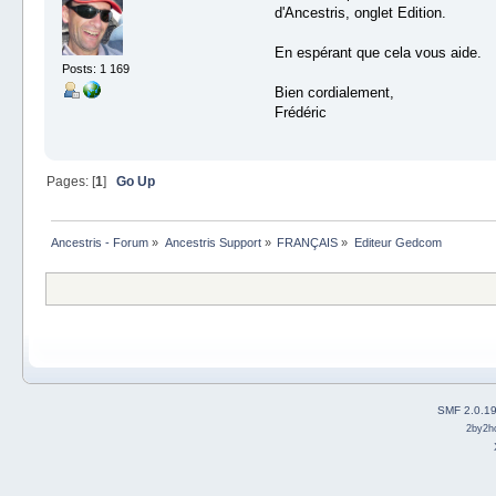
d'Ancestris, onglet Edition.
En espérant que cela vous aide.
Posts: 1 169
Bien cordialement,
Frédéric
Pages: [
1
]
Go Up
Ancestris - Forum
»
Ancestris Support
»
FRANÇAIS
»
Editeur Gedcom
SMF 2.0.1
2by2h