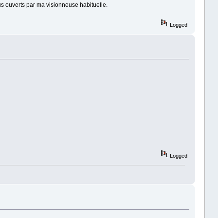
us ouverts par ma visionneuse habituelle.
Logged
Logged