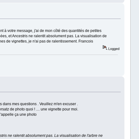
t à votre message, j'ai de mon côté des quantités de petites
s, et Ancestris ne ralentit absolument pas. La visualisation de
nes de vignettes, je n'ai pas de ralentissement. Francois
Logged
s dans mes questions . Veuillez m'en excuser .
rsatz de photo quoi ! .... une vignette pour moi.
j'appelle ça une photo
stris ne ralentit absolument pas. La visualisation de l'arbre ne