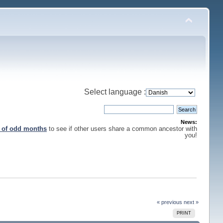
Select language :
News:
s of odd months
to see if other users share a common ancestor with
you!
« previous
next »
PRINT