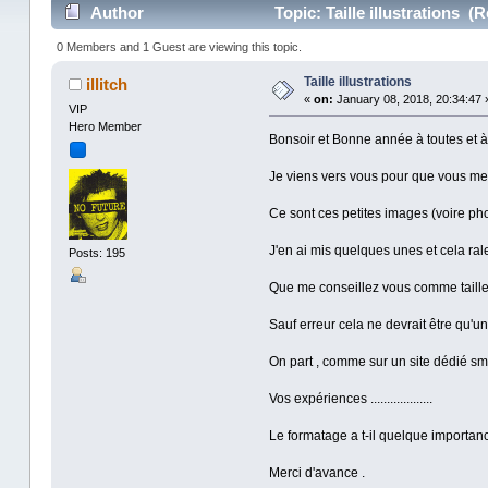
Author
Topic: Taille illustrations (
0 Members and 1 Guest are viewing this topic.
Taille illustrations
illitch
«
on:
January 08, 2018, 20:34:47 
VIP
Hero Member
Bonsoir et Bonne année à toutes et à 
Je viens vers vous pour que vous me 
Ce sont ces petites images (voire pho
J'en ai mis quelques unes et cela ral
Posts: 195
Que me conseillez vous comme taille
Sauf erreur cela ne devrait être qu'un
On part , comme sur un site dédié sm
Vos expériences ...................
Le formatage a t-il quelque importan
Merci d'avance .