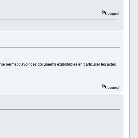
Logged
me permet d'avoir des documents exploitables en particulier les actes
Logged