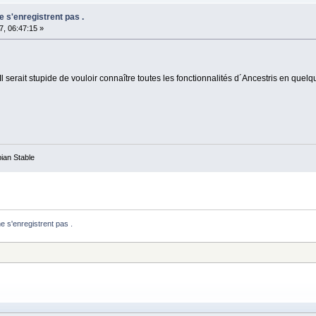
 s'enregistrent pas .
, 06:47:15 »
 serait stupide de vouloir connaître toutes les fonctionnalités d´Ancestris en quelque
ian Stable
 s'enregistrent pas .