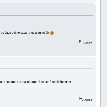
age de Java qui ne savait plus à qui obéir
Logged
idus séparés qui eux pourront être liés à un événement.
Logged